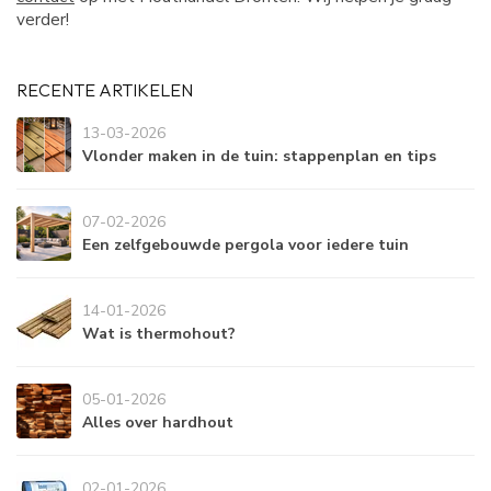
verder!
RECENTE ARTIKELEN
13-03-2026
Vlonder maken in de tuin: stappenplan en tips
07-02-2026
Een zelfgebouwde pergola voor iedere tuin
14-01-2026
Wat is thermohout?
05-01-2026
Alles over hardhout
02-01-2026