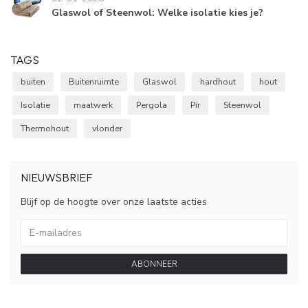
Glaswol of Steenwol: Welke isolatie kies je?
TAGS
buiten
Buitenruimte
Glaswol
hardhout
hout
Isolatie
maatwerk
Pergola
Pir
Steenwol
Thermohout
vlonder
NIEUWSBRIEF
Blijf op de hoogte over onze laatste acties
ABONNEER