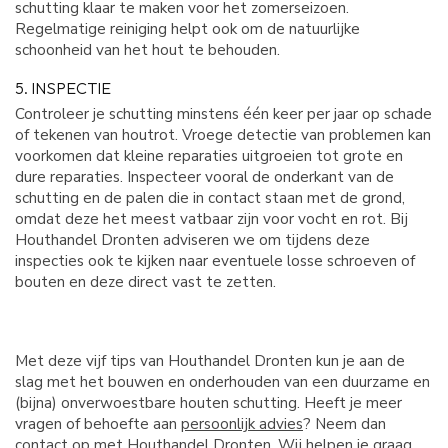
schutting klaar te maken voor het zomerseizoen.
Regelmatige reiniging helpt ook om de natuurlijke
schoonheid van het hout te behouden.
5. INSPECTIE
Controleer je schutting minstens één keer per jaar op schade
of tekenen van houtrot. Vroege detectie van problemen kan
voorkomen dat kleine reparaties uitgroeien tot grote en
dure reparaties. Inspecteer vooral de onderkant van de
schutting en de palen die in contact staan met de grond,
omdat deze het meest vatbaar zijn voor vocht en rot. Bij
Houthandel Dronten adviseren we om tijdens deze
inspecties ook te kijken naar eventuele losse schroeven of
bouten en deze direct vast te zetten.
Met deze vijf tips van Houthandel Dronten kun je aan de
slag met het bouwen en onderhouden van een duurzame en
(bijna) onverwoestbare houten schutting. Heeft je meer
vragen of behoefte aan
persoonlijk advies
? Neem dan
contact
op met Houthandel Dronten. Wij helpen je graag