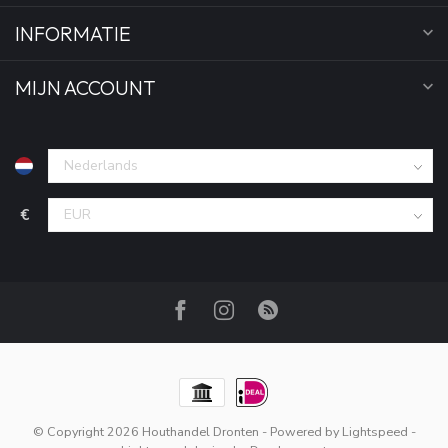
INFORMATIE
MIJN ACCOUNT
€
© Copyright 2026 Houthandel Dronten
- Powered by
Lightspeed
-