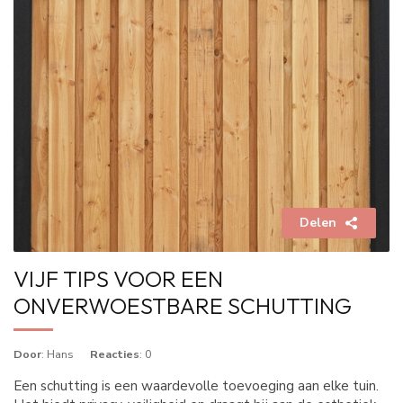
Delen
VIJF TIPS VOOR EEN
ONVERWOESTBARE SCHUTTING
Door
: Hans
Reacties
: 0
Een schutting is een waardevolle toevoeging aan elke tuin.