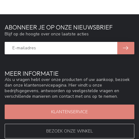
ABONNEER JE OP ONZE NIEUWSBRIEF
Blijf op de hoogte over onze laatste acties
MEER INFORMATIE
Als u vragen hebt over onze producten of uw aankoop, bezoek
dan onze klantenservicepagina. Hier vindt u onze
bedrijfsgegevens, antwoorden op veelgestelde vragen en
verschillende manieren om contact met ons op te nemen.
KLANTENSERVICE
BEZOEK ONZE WINKEL