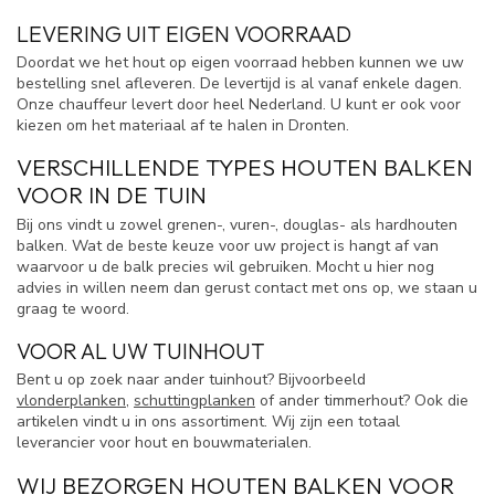
LEVERING UIT EIGEN VOORRAAD
Doordat we het hout op eigen voorraad hebben kunnen we uw
bestelling snel afleveren. De levertijd is al vanaf enkele dagen.
Onze chauffeur levert door heel Nederland. U kunt er ook voor
kiezen om het materiaal af te halen in Dronten.
VERSCHILLENDE TYPES HOUTEN BALKEN
VOOR IN DE TUIN
Bij ons vindt u zowel grenen-, vuren-, douglas- als hardhouten
balken. Wat de beste keuze voor uw project is hangt af van
waarvoor u de balk precies wil gebruiken. Mocht u hier nog
advies in willen neem dan gerust contact met ons op, we staan u
graag te woord.
VOOR AL UW TUINHOUT
Bent u op zoek naar ander tuinhout? Bijvoorbeeld
vlonderplanken
,
schuttingplanken
of ander timmerhout? Ook die
artikelen vindt u in ons assortiment. Wij zijn een totaal
leverancier voor hout en bouwmaterialen.
WIJ BEZORGEN HOUTEN BALKEN VOOR