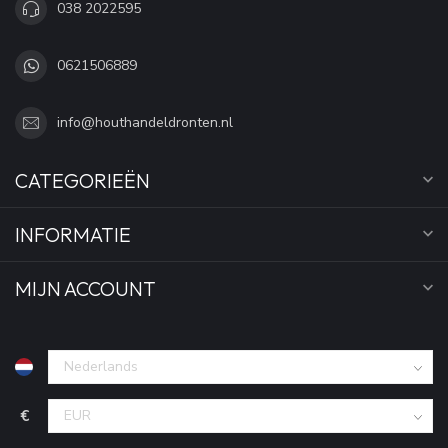
038 2022595
0621506889
info@houthandeldronten.nl
CATEGORIEËN
INFORMATIE
MIJN ACCOUNT
€