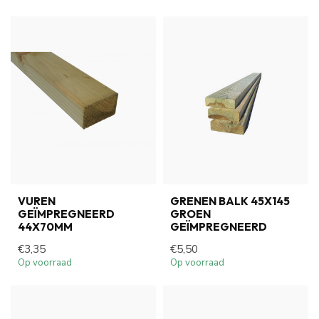
VUREN
GRENEN BALK 45X145
GEÏMPREGNEERD
GROEN
44X70MM
GEÏMPREGNEERD
€3,35
€5,50
Op voorraad
Op voorraad