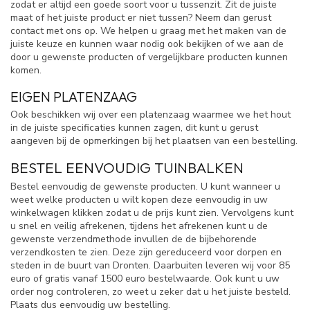
zodat er altijd een goede soort voor u tussenzit. Zit de juiste
maat of het juiste product er niet tussen? Neem dan gerust
contact met ons op. We helpen u graag met het maken van de
juiste keuze en kunnen waar nodig ook bekijken of we aan de
door u gewenste producten of vergelijkbare producten kunnen
komen.
EIGEN PLATENZAAG
Ook beschikken wij over een platenzaag waarmee we het hout
in de juiste specificaties kunnen zagen, dit kunt u gerust
aangeven bij de opmerkingen bij het plaatsen van een bestelling.
BESTEL EENVOUDIG TUINBALKEN
Bestel eenvoudig de gewenste producten. U kunt wanneer u
weet welke producten u wilt kopen deze eenvoudig in uw
winkelwagen klikken zodat u de prijs kunt zien. Vervolgens kunt
u snel en veilig afrekenen, tijdens het afrekenen kunt u de
gewenste verzendmethode invullen de de bijbehorende
verzendkosten te zien. Deze zijn gereduceerd voor dorpen en
steden in de buurt van Dronten. Daarbuiten leveren wij voor 85
euro of gratis vanaf 1500 euro bestelwaarde. Ook kunt u uw
order nog controleren, zo weet u zeker dat u het juiste besteld.
Plaats dus eenvoudig uw bestelling.