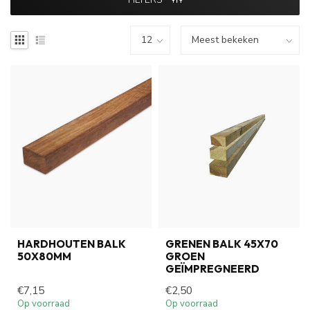
HARDHOUTEN BALK
GRENEN BALK 45X70
50X80MM
GROEN
GEÏMPREGNEERD
€7,15
€2,50
Op voorraad
Op voorraad