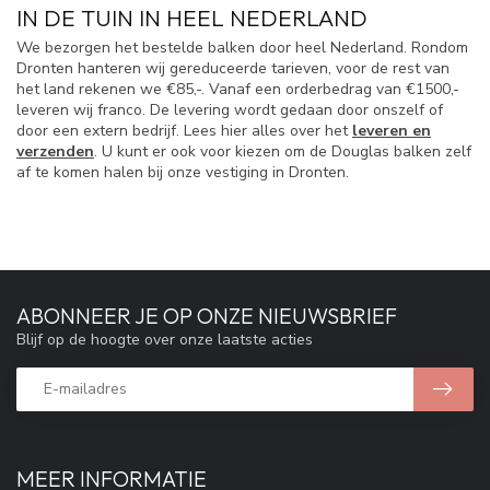
IN DE TUIN IN HEEL NEDERLAND
We bezorgen het bestelde balken door heel Nederland. Rondom
Dronten hanteren wij gereduceerde tarieven, voor de rest van
het land rekenen we €85,-. Vanaf een orderbedrag van €1500,-
leveren wij franco. De levering wordt gedaan door onszelf of
door een extern bedrijf. Lees hier alles over het
leveren en
verzenden
. U kunt er ook voor kiezen om de Douglas balken zelf
af te komen halen bij onze vestiging in Dronten.
ABONNEER JE OP ONZE NIEUWSBRIEF
Blijf op de hoogte over onze laatste acties
MEER INFORMATIE