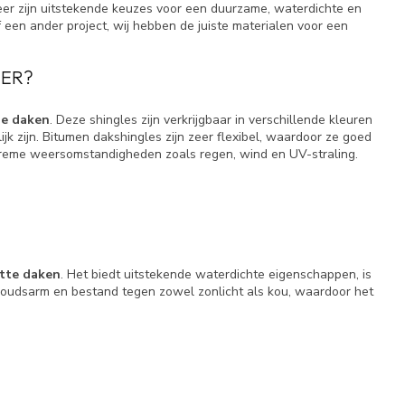
er zijn uitstekende keuzes voor een duurzame, waterdichte en
 een ander project, wij hebben de juiste materialen voor een
EER?
ne daken
. Deze shingles zijn verkrijgbaar in verschillende kleuren
jk zijn. Bitumen dakshingles zijn zeer flexibel, waardoor ze goed
reme weersomstandigheden zoals regen, wind en UV-straling.
tte daken
. Het biedt uitstekende waterdichte eigenschappen, is
rhoudsarm en bestand tegen zowel zonlicht als kou, waardoor het