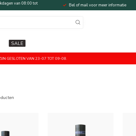
dagen van 08:00 tot
Bel of mail voor meer informatie
SALE
JN GESLOTEN VAN 23-07 TOT 09-08.
ducten