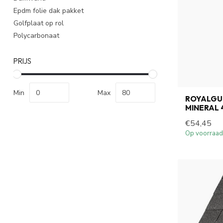
Epdm folie dak pakket
Golfplaat op rol
Polycarbonaat
PRIJS
Min
Max
ROYALGU
MINERAL 
€54,45
Op voorraad