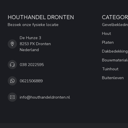
HOUTHANDEL DRONTEN
CATEGOR
Bezoek onze fysieke locatie
Gevelbekledi
Hout
De Hunze 3
Platen
8253 PX Dronten
Nederland
Dakbedekking
Bouwmaterial
038 2022595
Tuinhout
Buitenleven
0621506889
info@houthandeldronten.nl