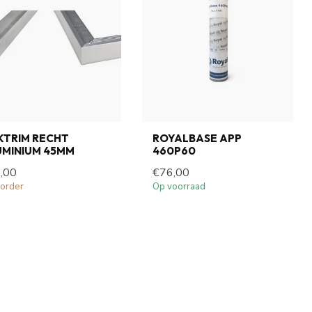
KTRIM RECHT
ROYALBASE APP
UMINIUM 45MM
460P60
,00
€76,00
order
Op voorraad