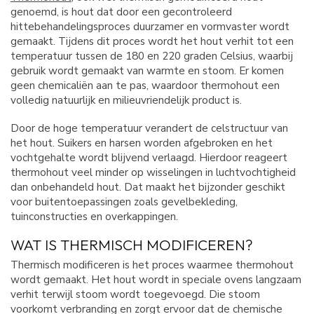
genoemd, is hout dat door een gecontroleerd
hittebehandelingsproces duurzamer en vormvaster wordt
gemaakt. Tijdens dit proces wordt het hout verhit tot een
temperatuur tussen de 180 en 220 graden Celsius, waarbij
gebruik wordt gemaakt van warmte en stoom. Er komen
geen chemicaliën aan te pas, waardoor thermohout een
volledig natuurlijk en milieuvriendelijk product is.
Door de hoge temperatuur verandert de celstructuur van
het hout. Suikers en harsen worden afgebroken en het
vochtgehalte wordt blijvend verlaagd. Hierdoor reageert
thermohout veel minder op wisselingen in luchtvochtigheid
dan onbehandeld hout. Dat maakt het bijzonder geschikt
voor buitentoepassingen zoals gevelbekleding,
tuinconstructies en overkappingen.
WAT IS THERMISCH MODIFICEREN?
Thermisch modificeren is het proces waarmee thermohout
wordt gemaakt. Het hout wordt in speciale ovens langzaam
verhit terwijl stoom wordt toegevoegd. Die stoom
voorkomt verbranding en zorgt ervoor dat de chemische