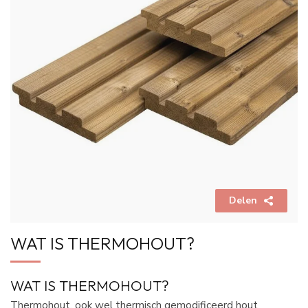
Delen
WAT IS THERMOHOUT?
WAT IS THERMOHOUT?
Thermohout
, ook wel thermisch gemodificeerd hout