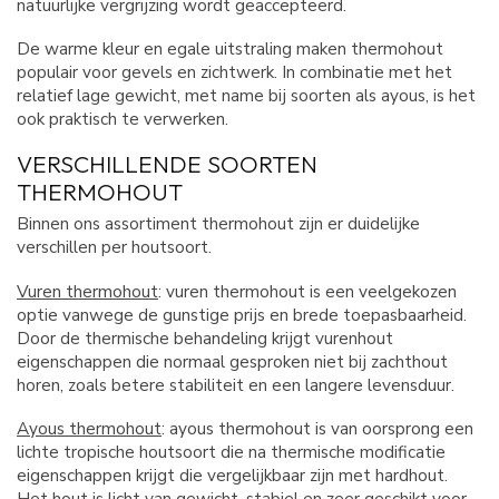
natuurlijke vergrijzing wordt geaccepteerd.
De warme kleur en egale uitstraling maken thermohout
populair voor gevels en zichtwerk. In combinatie met het
relatief lage gewicht, met name bij soorten als ayous, is het
ook praktisch te verwerken.
VERSCHILLENDE SOORTEN
THERMOHOUT
Binnen ons assortiment thermohout zijn er duidelijke
verschillen per houtsoort.
Vuren thermohout
: vuren thermohout is een veelgekozen
optie vanwege de gunstige prijs en brede toepasbaarheid.
Door de thermische behandeling krijgt vurenhout
eigenschappen die normaal gesproken niet bij zachthout
horen, zoals betere stabiliteit en een langere levensduur.
Ayous thermohout
: ayous thermohout is van oorsprong een
lichte tropische houtsoort die na thermische modificatie
eigenschappen krijgt die vergelijkbaar zijn met hardhout.
Het hout is licht van gewicht, stabiel en zeer geschikt voor