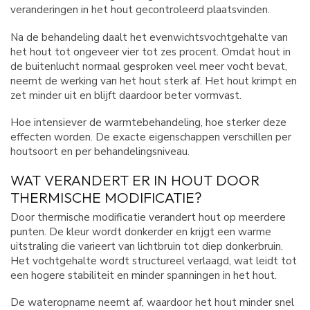
veranderingen in het hout gecontroleerd plaatsvinden.
Na de behandeling daalt het evenwichtsvochtgehalte van
het hout tot ongeveer vier tot zes procent. Omdat hout in
de buitenlucht normaal gesproken veel meer vocht bevat,
neemt de werking van het hout sterk af. Het hout krimpt en
zet minder uit en blijft daardoor beter vormvast.
Hoe intensiever de warmtebehandeling, hoe sterker deze
effecten worden. De exacte eigenschappen verschillen per
houtsoort en per behandelingsniveau.
WAT VERANDERT ER IN HOUT DOOR
THERMISCHE MODIFICATIE?
Door thermische modificatie verandert hout op meerdere
punten. De kleur wordt donkerder en krijgt een warme
uitstraling die varieert van lichtbruin tot diep donkerbruin.
Het vochtgehalte wordt structureel verlaagd, wat leidt tot
een hogere stabiliteit en minder spanningen in het hout.
De wateropname neemt af, waardoor het hout minder snel