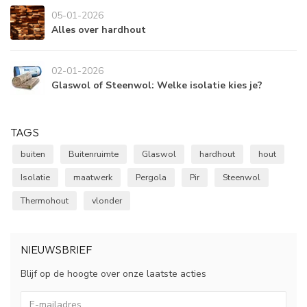
05-01-2026
Alles over hardhout
02-01-2026
Glaswol of Steenwol: Welke isolatie kies je?
TAGS
buiten
Buitenruimte
Glaswol
hardhout
hout
Isolatie
maatwerk
Pergola
Pir
Steenwol
Thermohout
vlonder
NIEUWSBRIEF
Blijf op de hoogte over onze laatste acties