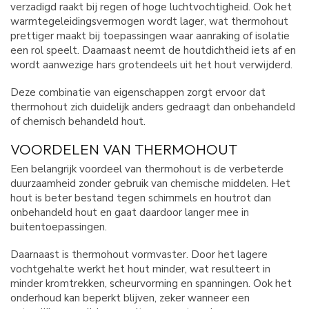
verzadigd raakt bij regen of hoge luchtvochtigheid. Ook het
warmtegeleidingsvermogen wordt lager, wat thermohout
prettiger maakt bij toepassingen waar aanraking of isolatie
een rol speelt. Daarnaast neemt de houtdichtheid iets af en
wordt aanwezige hars grotendeels uit het hout verwijderd.
Deze combinatie van eigenschappen zorgt ervoor dat
thermohout zich duidelijk anders gedraagt dan onbehandeld
of chemisch behandeld hout.
VOORDELEN VAN THERMOHOUT
Een belangrijk voordeel van thermohout is de verbeterde
duurzaamheid zonder gebruik van chemische middelen. Het
hout is beter bestand tegen schimmels en houtrot dan
onbehandeld hout en gaat daardoor langer mee in
buitentoepassingen.
Daarnaast is thermohout vormvaster. Door het lagere
vochtgehalte werkt het hout minder, wat resulteert in
minder kromtrekken, scheurvorming en spanningen. Ook het
onderhoud kan beperkt blijven, zeker wanneer een