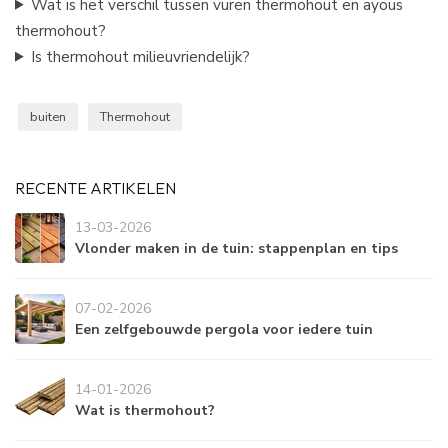
Wat is het verschil tussen vuren thermohout en ayous
thermohout?
Is thermohout milieuvriendelijk?
buiten
Thermohout
RECENTE ARTIKELEN
13-03-2026
Vlonder maken in de tuin: stappenplan en tips
07-02-2026
Een zelfgebouwde pergola voor iedere tuin
14-01-2026
Wat is thermohout?