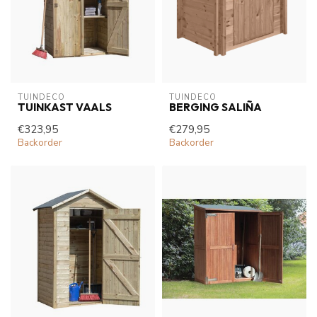
TUINDECO 
TUINDECO 
TUINKAST VAALS
BERGING SALIÑA
€323,95
€279,95
Backorder
Backorder