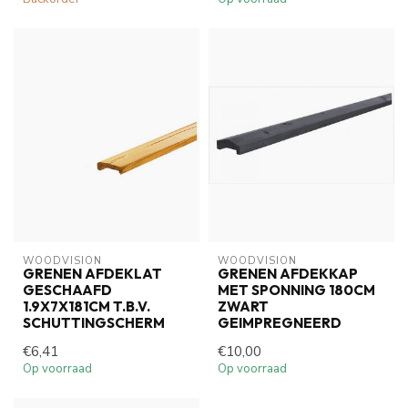
WOODVISION
WOODVISION
GRENEN AFDEKLAT
GRENEN AFDEKKAP
GESCHAAFD
MET SPONNING 180CM
1.9X7X181CM T.B.V.
ZWART
SCHUTTINGSCHERM
GEIMPREGNEERD
€6,41
€10,00
Op voorraad
Op voorraad