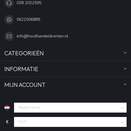
038 2022595
0621506889
info@houthandeldronten.nl
CATEGORIEËN
INFORMATIE
MIJN ACCOUNT
€