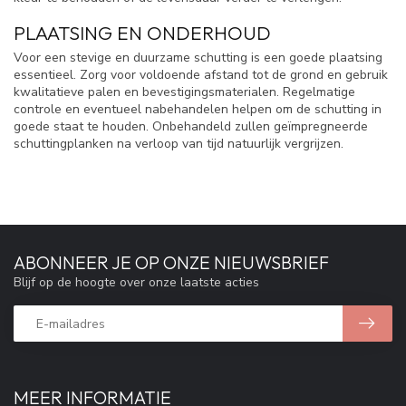
PLAATSING EN ONDERHOUD
Voor een stevige en duurzame schutting is een goede plaatsing
essentieel. Zorg voor voldoende afstand tot de grond en gebruik
kwalitatieve palen en bevestigingsmaterialen. Regelmatige
controle en eventueel nabehandelen helpen om de schutting in
goede staat te houden. Onbehandeld zullen geïmpregneerde
schuttingplanken na verloop van tijd natuurlijk vergrijzen.
ABONNEER JE OP ONZE NIEUWSBRIEF
Blijf op de hoogte over onze laatste acties
MEER INFORMATIE