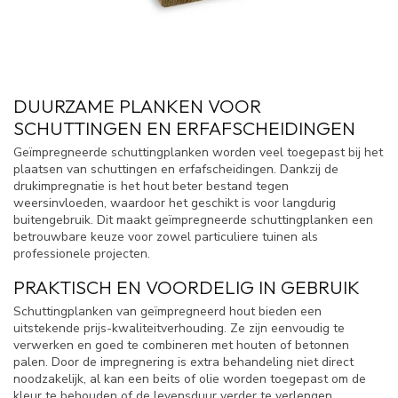
DUURZAME PLANKEN VOOR
SCHUTTINGEN EN ERFAFSCHEIDINGEN
Geïmpregneerde schuttingplanken worden veel toegepast bij het
plaatsen van schuttingen en erfafscheidingen. Dankzij de
drukimpregnatie is het hout beter bestand tegen
weersinvloeden, waardoor het geschikt is voor langdurig
buitengebruik. Dit maakt geïmpregneerde schuttingplanken een
betrouwbare keuze voor zowel particuliere tuinen als
professionele projecten.
PRAKTISCH EN VOORDELIG IN GEBRUIK
Schuttingplanken van geïmpregneerd hout bieden een
uitstekende prijs-kwaliteitverhouding. Ze zijn eenvoudig te
verwerken en goed te combineren met houten of betonnen
palen. Door de impregnering is extra behandeling niet direct
noodzakelijk, al kan een beits of olie worden toegepast om de
kleur te behouden of de levensduur verder te verlengen.