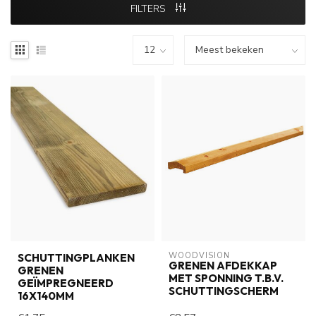
FILTERS
WOODVISION
SCHUTTINGPLANKEN
GRENEN AFDEKKAP
GRENEN
MET SPONNING T.B.V.
GEÏMPREGNEERD
SCHUTTINGSCHERM
16X140MM