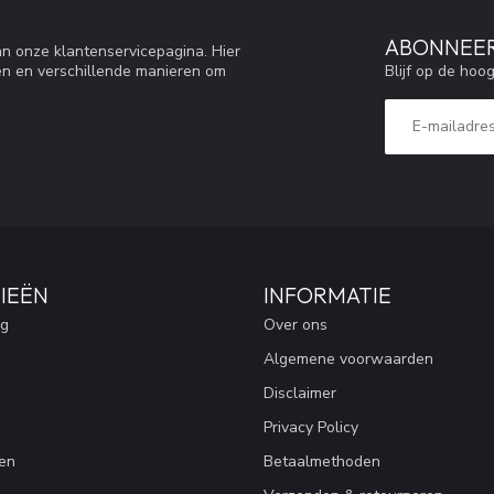
ABONNEER
n onze klantenservicepagina. Hier
Blijf op de hoo
en en verschillende manieren om
IEËN
INFORMATIE
ng
Over ons
Algemene voorwaarden
Disclaimer
Privacy Policy
en
Betaalmethoden