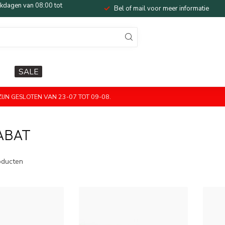
dagen van 08:00 tot
Bel of mail voor meer informatie
SALE
JN GESLOTEN VAN 23-07 TOT 09-08.
ABAT
ducten