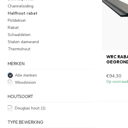
Channelsiding
Halfhout rabat
Potdeksel
Rabat
Schaaldelen
Stalen damwand
Thermohout
WRC RAB
GEGRON
MERKEN
Alle merken
€94,30
Op voorraad
Woodvision
HOUTSOORT
Douglas hout
(1)
TYPE BEWERKING