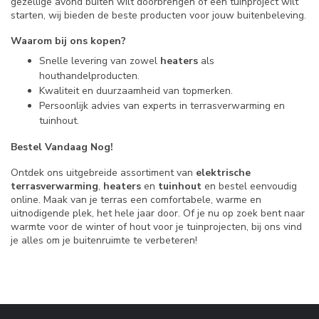
gezellige avond buiten wilt doorbrengen of een tuinproject wilt
starten, wij bieden de beste producten voor jouw buitenbeleving.
Waarom bij ons kopen?
Snelle levering van zowel
heaters
als
houthandelproducten.
Kwaliteit en duurzaamheid van topmerken.
Persoonlijk advies van experts in terrasverwarming en
tuinhout.
Bestel Vandaag Nog!
Ontdek ons uitgebreide assortiment van
elektrische
terrasverwarming
,
heaters
en
tuinhout
en bestel eenvoudig
online. Maak van je terras een comfortabele, warme en
uitnodigende plek, het hele jaar door. Of je nu op zoek bent naar
warmte voor de winter of hout voor je tuinprojecten, bij ons vind
je alles om je buitenruimte te verbeteren!