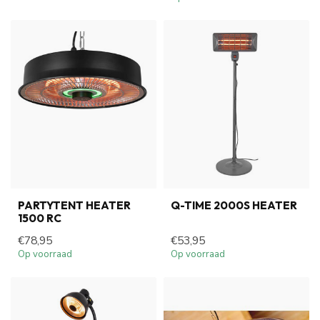
PARTYTENT HEATER
Q-TIME 2000S HEATER
1500 RC
€78,95
€53,95
Op voorraad
Op voorraad