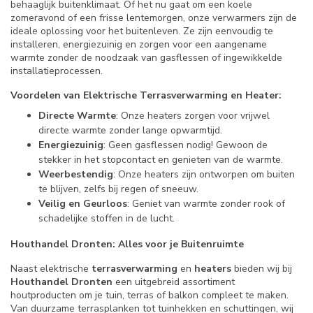
behaaglijk buitenklimaat. Of het nu gaat om een koele
zomeravond of een frisse lentemorgen, onze verwarmers zijn de
ideale oplossing voor het buitenleven. Ze zijn eenvoudig te
installeren, energiezuinig en zorgen voor een aangename
warmte zonder de noodzaak van gasflessen of ingewikkelde
installatieprocessen.
Voordelen van Elektrische Terrasverwarming en Heater:
Directe Warmte
: Onze heaters zorgen voor vrijwel
directe warmte zonder lange opwarmtijd.
Energiezuinig
: Geen gasflessen nodig! Gewoon de
stekker in het stopcontact en genieten van de warmte.
Weerbestendig
: Onze heaters zijn ontworpen om buiten
te blijven, zelfs bij regen of sneeuw.
Veilig en Geurloos
: Geniet van warmte zonder rook of
schadelijke stoffen in de lucht.
Houthandel Dronten: Alles voor je Buitenruimte
Naast elektrische
terrasverwarming
en
heaters
bieden wij bij
Houthandel Dronten
een uitgebreid assortiment
houtproducten om je tuin, terras of balkon compleet te maken.
Van duurzame terrasplanken tot tuinhekken en schuttingen, wij