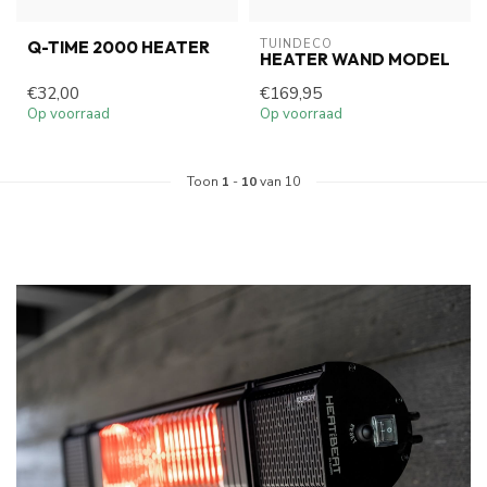
TUINDECO 
Q-TIME 2000 HEATER
HEATER WAND MODEL
€32,00
€169,95
Op voorraad
Op voorraad
Toon
1
-
10
van 10