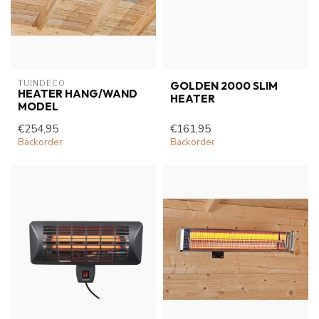
TUINDECO 
GOLDEN 2000 SLIM
HEATER HANG/WAND
HEATER
MODEL
€254,95
€161,95
Backorder
Backorder