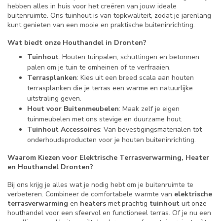
hebben alles in huis voor het creëren van jouw ideale
buitenruimte. Ons tuinhout is van topkwaliteit, zodat je jarenlang
kunt genieten van een mooie en praktische buiteninrichting.
Wat biedt onze Houthandel in Dronten?
Tuinhout
: Houten tuinpalen, schuttingen en betonnen
palen om je tuin te omheinen of te verfraaien.
Terrasplanken
: Kies uit een breed scala aan houten
terrasplanken die je terras een warme en natuurlijke
uitstraling geven.
Hout voor Buitenmeubelen
: Maak zelf je eigen
tuinmeubelen met ons stevige en duurzame hout.
Tuinhout Accessoires
: Van bevestigingsmaterialen tot
onderhoudsproducten voor je houten buiteninrichting.
Waarom Kiezen voor Elektrische Terrasverwarming, Heater
en Houthandel Dronten?
Bij ons krijg je alles wat je nodig hebt om je buitenruimte te
verbeteren. Combineer de comfortabele warmte van
elektrische
terrasverwarming
en
heaters
met prachtig
tuinhout
uit onze
houthandel voor een sfeervol en functioneel terras. Of je nu een