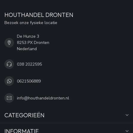
HOUTHANDEL DRONTEN
Bezoek onze fysieke locatie
De Hunze 3
8253 PX Dronten
Nederland
038 2022595
0621506889
info@houthandeldronten.nl
CATEGORIEËN
INFORMATIE