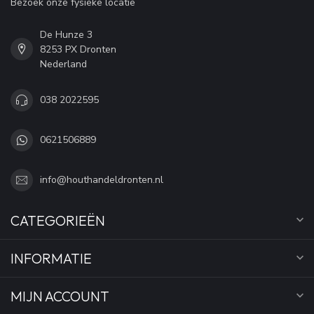
Bezoek onze fysieke locatie
De Hunze 3
8253 PX Dronten
Nederland
038 2022595
0621506889
info@houthandeldronten.nl
CATEGORIEËN
INFORMATIE
MIJN ACCOUNT