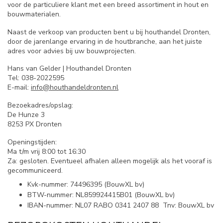
voor de particuliere klant met een breed assortiment in hout en
bouwmaterialen.
Naast de verkoop van producten bent u bij houthandel Dronten,
door de jarenlange ervaring in de houtbranche, aan het juiste
adres voor advies bij uw bouwprojecten.
Hans van Gelder | Houthandel Dronten
Tel: 038-2022595
E-mail:
info@houthandeldronten.nl
Bezoekadres/opslag:
De Hunze 3
8253 PX Dronten
Openingstijden:
Ma t/m vrij 8:00 tot 16:30
Za: gesloten. Eventueel afhalen alleen mogelijk als het vooraf is
gecommuniceerd.
Kvk-nummer: 74496395 (BouwXL bv)
BTW-nummer: NL859924415B01 (BouwXL bv)
IBAN-nummer: NL07 RABO 0341 2407 88 Tnv: BouwXL bv