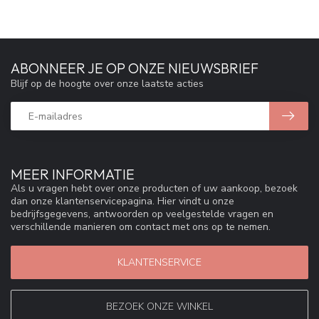
ABONNEER JE OP ONZE NIEUWSBRIEF
Blijf op de hoogte over onze laatste acties
MEER INFORMATIE
Als u vragen hebt over onze producten of uw aankoop, bezoek
dan onze klantenservicepagina. Hier vindt u onze
bedrijfsgegevens, antwoorden op veelgestelde vragen en
verschillende manieren om contact met ons op te nemen.
KLANTENSERVICE
BEZOEK ONZE WINKEL