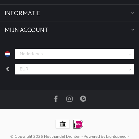
INFORMATIE
MIJN ACCOUNT
€
© Copyright 2026 Houthandel Dronten
- Powered by
Lightspeed
-