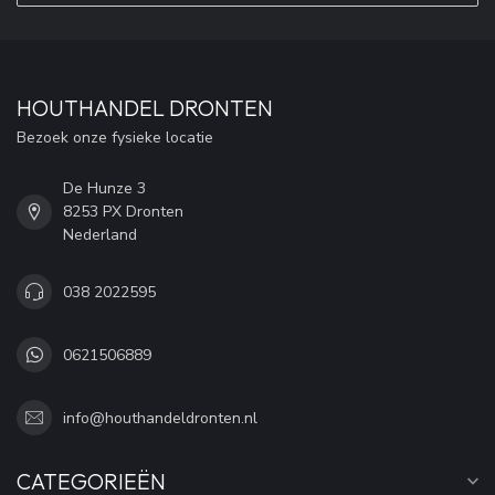
HOUTHANDEL DRONTEN
Bezoek onze fysieke locatie
De Hunze 3
8253 PX Dronten
Nederland
038 2022595
0621506889
info@houthandeldronten.nl
CATEGORIEËN