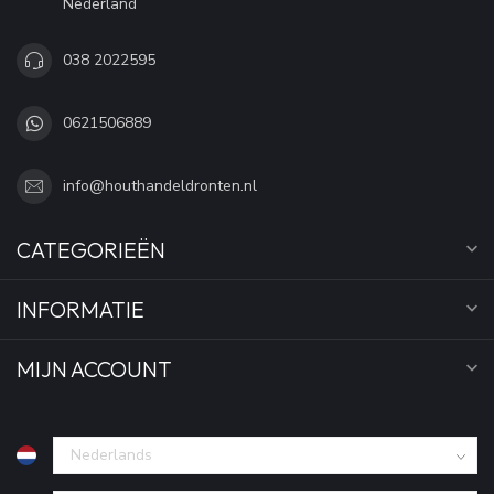
Nederland
038 2022595
0621506889
info@houthandeldronten.nl
CATEGORIEËN
INFORMATIE
MIJN ACCOUNT