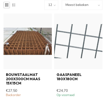
BOUWSTAALMAT
GAASPANEEL
200X300CM MAAS
180X180CM
15X15CM
€27,50
€24,70
Backorder
Op voorraad