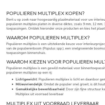
POPULIEREN MULTIPLEX KOPEN?
Bent u op zoek naar hoogwaardig plaatmateriaal voor uw interieur
populieren multiplex platen in diverse diktes, zoals 9 mm, 12 mm
toepassingen. Ontdek hieronder onze producten en kies het plaat d
WAAROM POPULIEREN MULTIPLEX?
Populieren multiplex is een uitstekende keuze voor interieurproje
van de populierenboom (Populus spp.), een snelgroeiende boomsoor
toepassingen binnenshuis.
WAAROM KIEZEN VOOR POPULIEREN MUL
Populieren multiplex is een gewild materiaal voor binnentoepassin
populieren multiplex op een rij:
Lichtgewicht
: Populieren multiplex is licht en daardoor ge
Milieuvriendelijk
: Omdat de populier snel groeit, is dit ho
Gemakkelijke bewerkbaarheid
: Door zijn fijne structuu
Multiplex uit voorraad leverbaar
MULTIPLEX UIT VOORRAAD LEVERBAAR