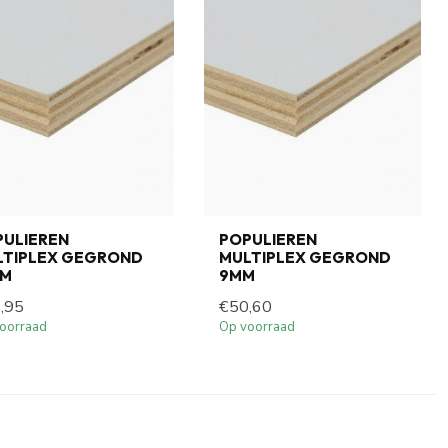
PULIEREN
POPULIEREN
LTIPLEX GEGROND
MULTIPLEX GEGROND
MM
9MM
,95
€50,60
oorraad
Op voorraad