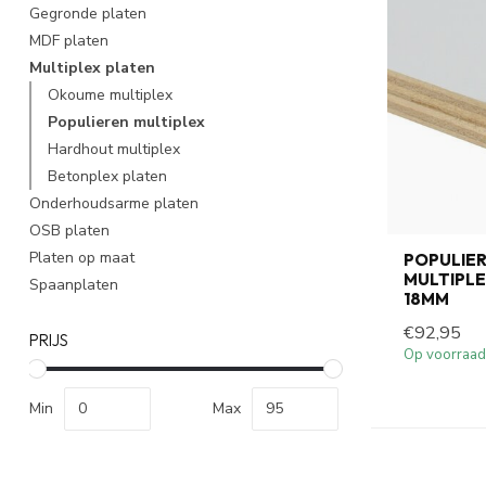
Gegronde platen
MDF platen
Multiplex platen
Okoume multiplex
Populieren multiplex
Hardhout multiplex
Betonplex platen
Onderhoudsarme platen
OSB platen
Platen op maat
POPULIE
MULTIPL
Spaanplaten
18MM
€92,95
PRIJS
Op voorraad
Min
Max