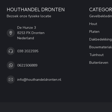
HOUTHANDEL DRONTEN
CATEGOR
Bezoek onze fysieke locatie
Gevelbekledi
Hout
De Hunze 3
Platen
8253 PX Dronten
Nederland
Dakbedekking
Bouwmaterial
038 2022595
Tuinhout
Buitenleven
0621506889
info@houthandeldronten.nl