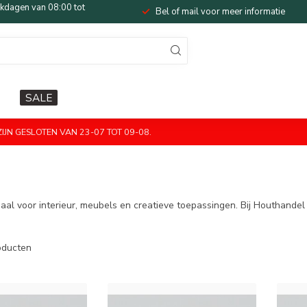
dagen van 08:00 tot
Bel of mail voor meer informatie
SALE
JN GESLOTEN VAN 23-07 TOT 09-08.
Ideaal voor interieur, meubels en creatieve toepassingen. Bij Houthande
ducten