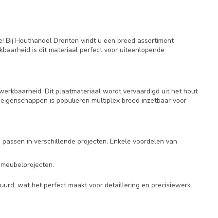
e! Bij Houthandel Dronten vindt u een breed assortiment
kbaarheid is dit materiaal perfect voor uiteenlopende
ewerkbaarheid. Dit plaatmateriaal wordt vervaardigd uit het hout
e eigenschappen is populieren multiplex breed inzetbaar voor
e passen in verschillende projecten. Enkele voordelen van
n meubelprojecten.
uurd, wat het perfect maakt voor detaillering en precisiewerk.