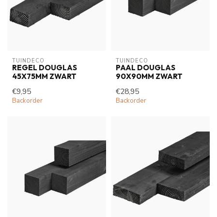
TUINDECO 
TUINDECO 
REGEL DOUGLAS
PAAL DOUGLAS
45X75MM ZWART
90X90MM ZWART
€9,95
€28,95
Backorder
Backorder