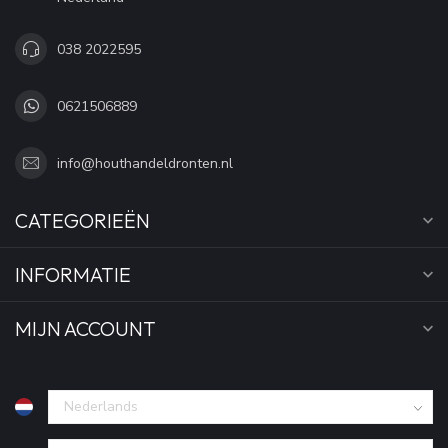
038 2022595
0621506889
info@houthandeldronten.nl
CATEGORIEËN
INFORMATIE
MIJN ACCOUNT