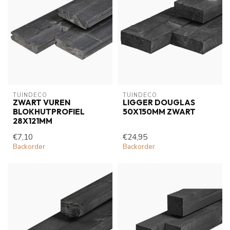
TUINDECO 
TUINDECO 
ZWART VUREN
LIGGER DOUGLAS
BLOKHUTPROFIEL
50X150MM ZWART
28X121MM
€7,10
€24,95
Backorder
Backorder