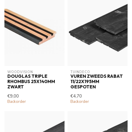
WOODVISION
TUINDECO 
DOUGLAS TRIPLE
VUREN ZWEEDS RABAT
RHOMBUS 25X140MM
11/22X195MM
ZWART
GESPOTEN
€9,00
€4,70
Backorder
Backorder