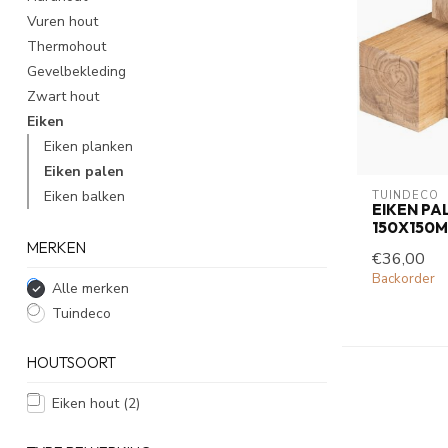
Vuren hout
Thermohout
Gevelbekleding
Zwart hout
Eiken
Eiken planken
Eiken palen
Eiken balken
TUINDECO 
EIKEN PA
150X150
MERKEN
€36,00
Backorder
Alle merken
Tuindeco
HOUTSOORT
Eiken hout
(2)