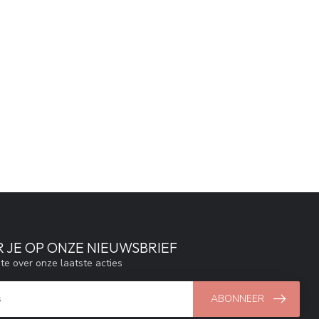
 JE OP ONZE NIEUWSBRIEF
gte over onze laatste acties
ABONNEER