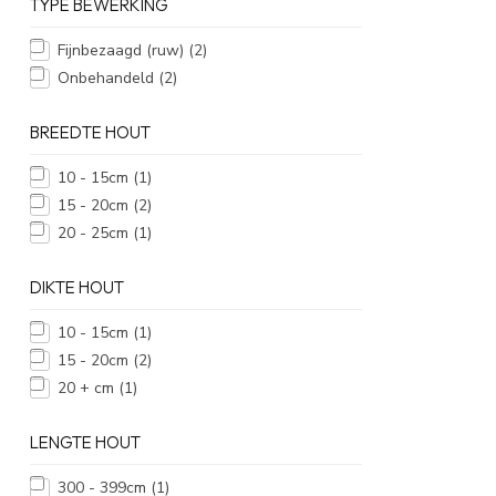
TYPE BEWERKING
Fijnbezaagd (ruw)
(2)
Onbehandeld
(2)
BREEDTE HOUT
10 - 15cm
(1)
15 - 20cm
(2)
20 - 25cm
(1)
DIKTE HOUT
10 - 15cm
(1)
15 - 20cm
(2)
20 + cm
(1)
LENGTE HOUT
300 - 399cm
(1)