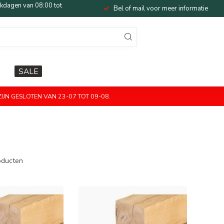
dagen van 08:00 tot
Bel of mail voor meer informatie
SALE
JN GESLOTEN VAN 23-07 TOT 09-08.
ducten