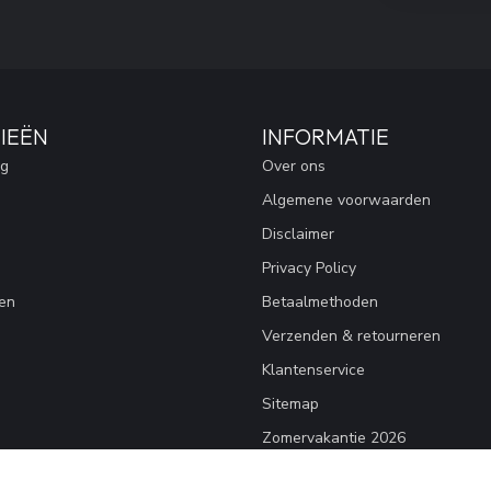
IEËN
INFORMATIE
ng
Over ons
Algemene voorwaarden
Disclaimer
Privacy Policy
en
Betaalmethoden
Verzenden & retourneren
Klantenservice
Sitemap
Zomervakantie 2026
Advies