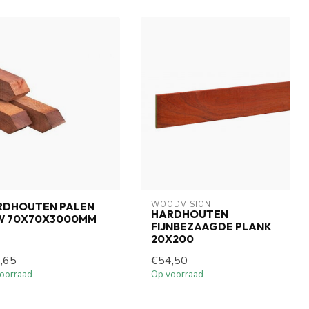
WOODVISION
RDHOUTEN PALEN
HARDHOUTEN
W 70X70X3000MM
FIJNBEZAAGDE PLANK
20X200
,65
€54,50
oorraad
Op voorraad