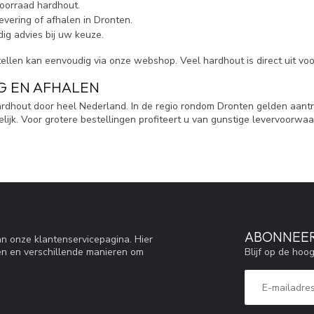
oorraad hardhout.
evering of afhalen in Dronten.
ig advies bij uw keuze.
llen kan eenvoudig via onze webshop. Veel hardhout is direct uit voo
G EN AFHALEN
rdhout door heel Nederland. In de regio rondom Dronten gelden aantrek
lijk. Voor grotere bestellingen profiteert u van gunstige levervoorwaa
ABONNEER
n onze klantenservicepagina. Hier
Blijf op de hoo
en en verschillende manieren om