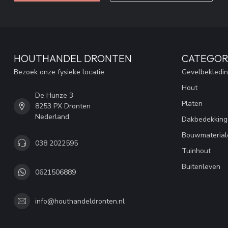
HOUTHANDEL DRONTEN
CATEGOR
Bezoek onze fysieke locatie
Gevelbekledi
Hout
De Hunze 3
Platen
8253 PX Dronten
Nederland
Dakbedekking
Bouwmaterial
038 2022595
Tuinhout
Buitenleven
0621506889
info@houthandeldronten.nl