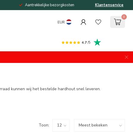
Aantrekkelijke bezorgkosten
Klantenservice
0
EUR
4.7
/5
rraad kunnen wij het bestelde hardhout snel leveren.
Toon: