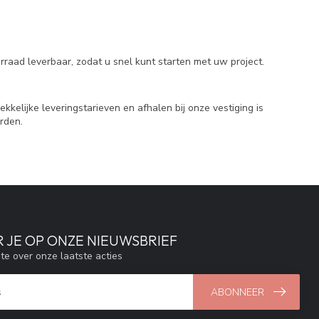
rraad leverbaar, zodat u snel kunt starten met uw project.
kelijke leveringstarieven en afhalen bij onze vestiging is
rden.
 JE OP ONZE NIEUWSBRIEF
gte over onze laatste acties
ABONNEER