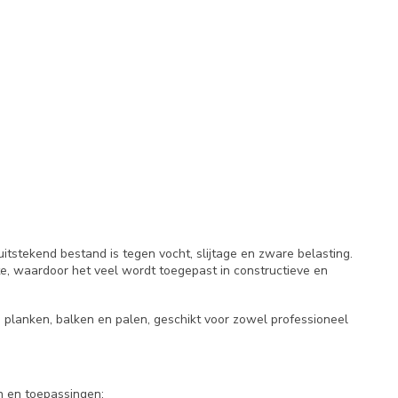
tstekend bestand is tegen vocht, slijtage en zware belasting.
e, waardoor het veel wordt toegepast in constructieve en
 planken, balken en palen, geschikt voor zowel professioneel
n en toepassingen: