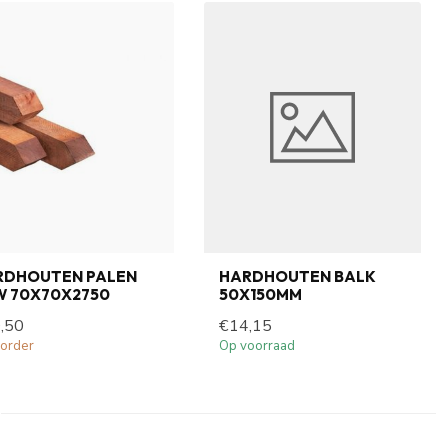
RDHOUTEN PALEN
HARDHOUTEN BALK
W 70X70X2750
50X150MM
,50
€14,15
order
Op voorraad