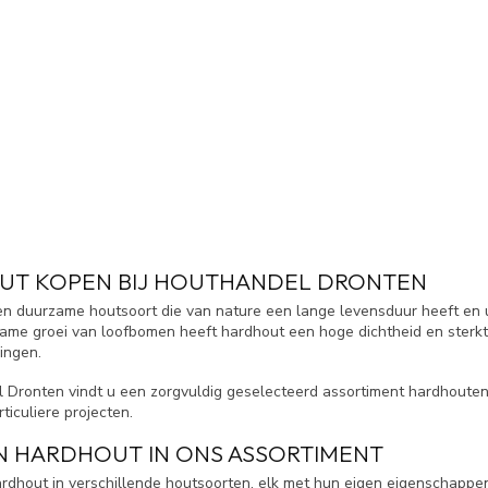
UT KOPEN BIJ HOUTHANDEL DRONTEN
en duurzame houtsoort die van nature een lange levensduur heeft en ui
ame groei van loofbomen heeft hardhout een hoge dichtheid en sterkt
ingen.
l Dronten vindt u een zorgvuldig geselecteerd assortiment hardhouten
rticuliere projecten.
 HARDHOUT IN ONS ASSORTIMENT
ardhout in verschillende houtsoorten, elk met hun eigen eigenschappe