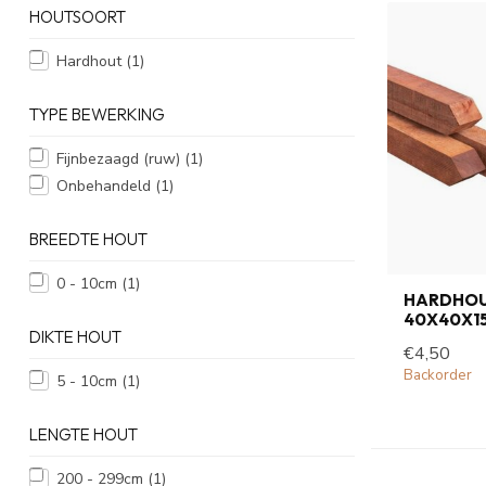
HOUTSOORT
Hardhout
(1)
TYPE BEWERKING
Fijnbezaagd (ruw)
(1)
Onbehandeld
(1)
BREEDTE HOUT
0 - 10cm
(1)
HARDHOU
40X40X1
DIKTE HOUT
€4,50
Backorder
5 - 10cm
(1)
LENGTE HOUT
200 - 299cm
(1)