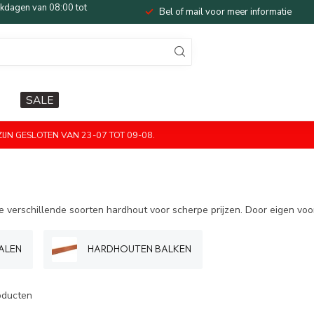
dagen van 08:00 tot
Bel of mail voor meer informatie
SALE
JN GESLOTEN VAN 23-07 TOT 09-08.
verschillende soorten hardhout voor scherpe prijzen. Door eigen voo
ALEN
HARDHOUTEN BALKEN
ducten