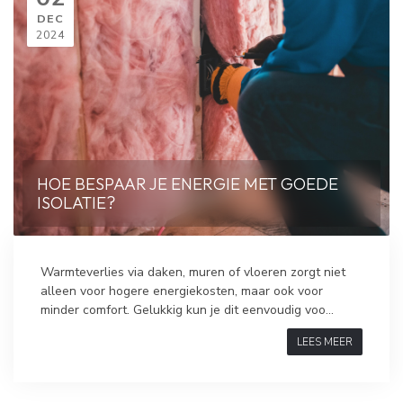
DEC
2024
HOE BESPAAR JE ENERGIE MET GOEDE
ISOLATIE?
Warmteverlies via daken, muren of vloeren zorgt niet
alleen voor hogere energiekosten, maar ook voor
minder comfort. Gelukkig kun je dit eenvoudig voo...
LEES MEER