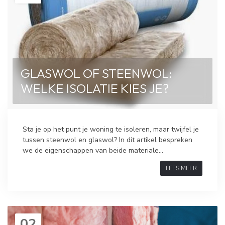
GLASWOL OF STEENWOL:
WELKE ISOLATIE KIES JE?
Sta je op het punt je woning te isoleren, maar twijfel je
tussen steenwol en glaswol? In dit artikel bespreken
we de eigenschappen van beide materiale...
LEES MEER
02