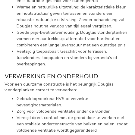
en is daardoor geschikt voor buitengebruik.
Warme en natuurlijke uitstraling: de karakteristieke kleur
en houtstructuur geven terrassen en vlonders een
robuuste, natuurlijke uitstraling. Zonder behandeling zal
Douglas hout na verloop van tijd egaal vergrijzen.
Goede prijs-kwaliteitverhouding: Douglas vlonderplanken
vormen een aantrekkelijk alternatief voor hardhout en
combineren een lange levensduur met een gunstige prijs.
Veelzijdig toepasbaar: Geschikt voor terrassen,
tuinvlonders, looppaden en vlonders bij veranda’s of
overkappingen.
VERWERKING EN ONDERHOUD
Voor een duurzame constructie is het belangrijk Douglas
vlonderplanken correct te verwerken:
Gebruik bij voorkeur RVS of verzinkte
bevestigingsmaterialen.
Zorg voor voldoende ventilatie onder de vlonder.
Vermijd direct contact met de grond door te werken met
een stabiele onderconstructie van
balken
en
palen
, zodat
voldoende ventilatie wordt gegarandeerd.