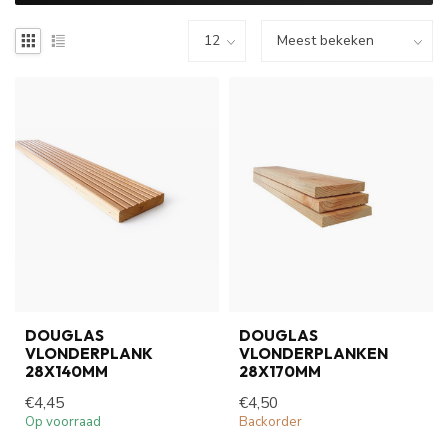
DOUGLAS
DOUGLAS
VLONDERPLANK
VLONDERPLANKEN
28X140MM
28X170MM
€4,45
€4,50
Op voorraad
Backorder