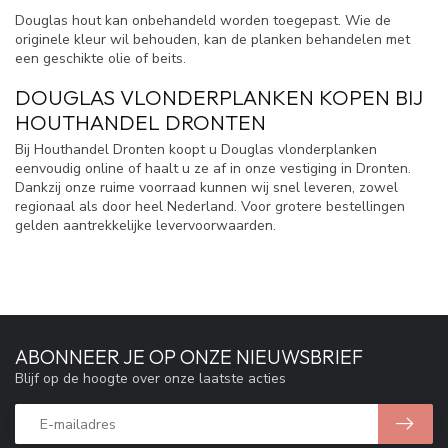
Douglas hout kan onbehandeld worden toegepast. Wie de
originele kleur wil behouden, kan de planken behandelen met
een geschikte olie of beits.
DOUGLAS VLONDERPLANKEN KOPEN BIJ
HOUTHANDEL DRONTEN
Bij Houthandel Dronten koopt u Douglas vlonderplanken
eenvoudig online of haalt u ze af in onze vestiging in Dronten.
Dankzij onze ruime voorraad kunnen wij snel leveren, zowel
regionaal als door heel Nederland. Voor grotere bestellingen
gelden aantrekkelijke levervoorwaarden.
ABONNEER JE OP ONZE NIEUWSBRIEF
Blijf op de hoogte over onze laatste acties