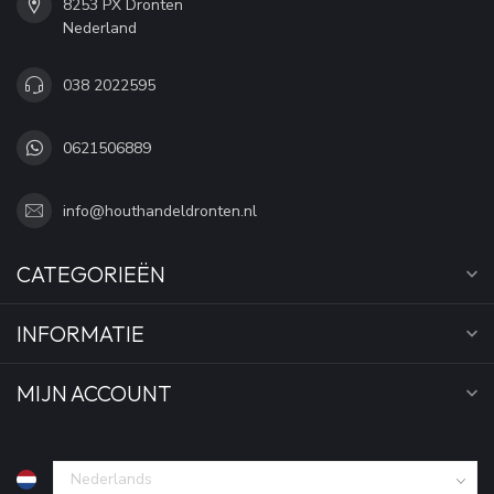
8253 PX Dronten
Nederland
038 2022595
0621506889
info@houthandeldronten.nl
CATEGORIEËN
INFORMATIE
MIJN ACCOUNT