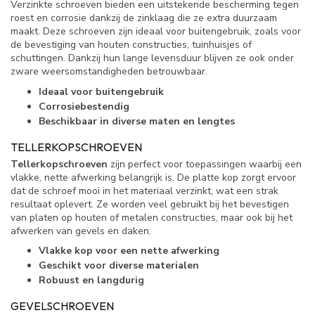
Verzinkte schroeven bieden een uitstekende bescherming tegen
roest en corrosie dankzij de zinklaag die ze extra duurzaam
maakt. Deze schroeven zijn ideaal voor buitengebruik, zoals voor
de bevestiging van houten constructies, tuinhuisjes of
schuttingen. Dankzij hun lange levensduur blijven ze ook onder
zware weersomstandigheden betrouwbaar.
Ideaal voor buitengebruik
Corrosiebestendig
Beschikbaar in diverse maten en lengtes
TELLERKOPSCHROEVEN
Tellerkopschroeven
zijn perfect voor toepassingen waarbij een
vlakke, nette afwerking belangrijk is. De platte kop zorgt ervoor
dat de schroef mooi in het materiaal verzinkt, wat een strak
resultaat oplevert. Ze worden veel gebruikt bij het bevestigen
van platen op houten of metalen constructies, maar ook bij het
afwerken van gevels en daken.
Vlakke kop voor een nette afwerking
Geschikt voor diverse materialen
Robuust en langdurig
GEVELSCHROEVEN