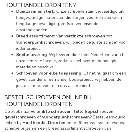
HOUTHANDEL DRONTEN?
Duurzaam en sterk
: Onze schroeven zijn vervaardigd uit
hoogwaardige materialen die zorgen voor een sterke en
langdurige bevestiging, zelfs in veeleisende
omstandigheden.
Breed assortiment
: Van
verzinkte schroeven
tot
vlonderplankschroeven
, wij bieden de juiste schroef voor
ieder project.
Snelle levering
: Wij leveren door heel Nederland vanuit
onze centrale locatie, zodat u snel over de benodigde
materialen beschikt.
Schroeven voor elke toepassing
: Of het nu gaat om een
gevel, vlonder of een ander bouwproject, wij hebben de
juiste schroef voor u in ons assortiment.
BESTEL SCHROEVEN ONLINE BIJ
HOUTHANDEL DRONTEN
Op zoek naar
verzinkte schroeven
,
tellerkopschroeven
,
gevelschroeven
of
vlonderplankschroeven
? Bestel eenvoudig
online bij
Houthandel Dronten
en profiteer van snelle levering,
scherpe prijzen en een breed assortiment schroeven van