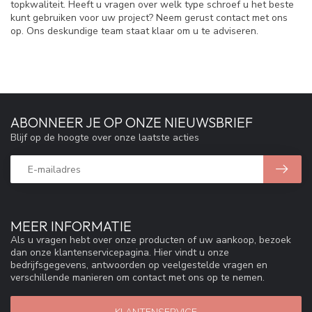
topkwaliteit. Heeft u vragen over welk type schroef u het beste
kunt gebruiken voor uw project? Neem gerust contact met ons
op. Ons deskundige team staat klaar om u te adviseren.
ABONNEER JE OP ONZE NIEUWSBRIEF
Blijf op de hoogte over onze laatste acties
MEER INFORMATIE
Als u vragen hebt over onze producten of uw aankoop, bezoek
dan onze klantenservicepagina. Hier vindt u onze
bedrijfsgegevens, antwoorden op veelgestelde vragen en
verschillende manieren om contact met ons op te nemen.