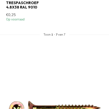
TRESPASCHROEF
4.8X38 RAL 9010
€0,25
Op voorraad
Toon
1
-
7
van 7