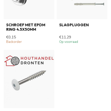
SCHROEF MET EPDM
SLAGPLUGGEN
RING 4.5X50MM
€0,15
€11,29
Backorder
Op voorraad