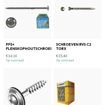
PFS+
SCHROEVEN RVS C2
FLENSKOPHOUTSCHROEF
TORX
€14,10
€15,40
Op voorraad
Op voorraad