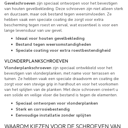
Gevelschroeven
zijn speciaal ontworpen voor het bevestigen
van houten gevelbekleding. Deze schroeven zijn niet alleen sterk
en duurzaam, maar ook bestand tegen weersinvloeden. Ze
hebben vaak een speciale coating die zorgt voor extra
bescherming tegen roest en verval, wat essentieel is voor een
lange levensduur van uw gevel.
Ideaal voor houten gevelbekleding
Bestand tegen weersomstandigheden
Speciale coating voor extra roestbestendigheid
VLONDERPLANKSCHROEVEN
Vlonderplankschroeven
zijn speciaal ontwikkeld voor het
bevestigen van vlonderplanken, met name voor terrassen en
tuinen. Ze hebben vaak een speciale draadvorm en coating die
zorgt voor een stevige grip in hardhout en voor het voorkomen
van het splijten van de planken. Met deze schroeven creëert u
een solide en veilige vloer die bestand is tegen de elementen.
Speciaal ontworpen voor vlonderplanken
Sterk en corrosiebestendig
Eenvoudige installatie zonder splijten
WAAROM KIEZEN VOOR DE SCHROEVEN VAN