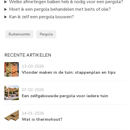
Welke afmetingen balken heb ik nodig voor een pergola?
Moet ik een pergola behandelen met beits of olie?
Kan ik zelf een pergola bouwen?
Buitenruimte
Pergola
RECENTE ARTIKELEN
13-03-2026
Vlonder maken in de tuin: stappenplan en tips
07-02-2026
Een zelfgebouwde pergola voor iedere tuin
14-01-2026
Wat is thermohout?