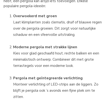
hebt, een pergola kan altijd iets toevoegen. Enkele
populaire pergola-ideeën:
Overwoekerd met groen
Laat klimplanten zoals clematis, druif of blauwe regen
over de pergola groeien. Dit zorgt voor natuurlijke
schaduw en een sfeervolle uitstraling.
Moderne pergola met strakke lijnen
Kies voor glad geschaafd hout, rechte balken en een
minimalistisch ontwerp. Combineer dit met grote
terrastegels voor een moderne look.
Pergola met geïntegreerde verlichting
Monteer verlichting of LED-strips aan de liggers. Zo
blijft je pergola ook ’s avonds een fijne plek om te
zitten.