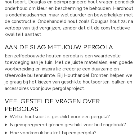
houtsoort. Douglas en geïmpregneerd hout vragen periodiek
onderhoud om kleur en bescherming te behouden. Hardhout
is onderhoudsarmer, maar wel duurder en bewerkelijker met
de constructie. Onbehandeld hout zoals Douglas hout zal na
verloop van tijd vergrijzen, zonder dat dit de constructieve
kwaliteit aantast.
AAN DE SLAG MET JOUW PERGOLA
Een zelfgebouwde houten pergola is een waardevolle
toevoeging aan je tuin. Met de juiste materialen, een goede
voorbereiding en inspiratie creëer je een duurzame en
sfeervolle buitenruimte. Bij Houthandel Dronten helpen we
je graag bij het kiezen van geschikte houtsoorten, balken en
accessoires voor jouw pergolaproject.
VEELGESTELDE VRAGEN OVER
PERGOLA’S
Welke houtsoort is geschikt voor een pergola?
Is geïmpregneerd grenen geschikt voor buitengebruik?
Hoe voorkom ik houtrot bij een pergola?