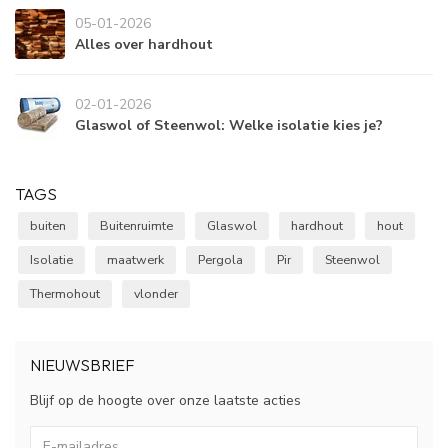
05-01-2026
Alles over hardhout
02-01-2026
Glaswol of Steenwol: Welke isolatie kies je?
TAGS
buiten
Buitenruimte
Glaswol
hardhout
hout
Isolatie
maatwerk
Pergola
Pir
Steenwol
Thermohout
vlonder
NIEUWSBRIEF
Blijf op de hoogte over onze laatste acties