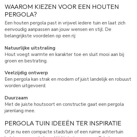
WAAROM KIEZEN VOOR EEN HOUTEN
PERGOLA?
Een houten pergola past in vrijwel iedere tuin en laat zich
eenvoudig aanpassen aan jouw wensen en stijl. De
belangrijkste voordelen op een rij:
Natuurlijke uitstraling
Hout voegt warmte en karakter toe en sluit mooi aan bij
groen en bestrating.
Veelzijdig ontwerp
Een pergola kan strak en modern of juist landelijk en robuust
worden uitgevoerd.
Duurzaam
Met de juiste houtsoort en constructie gaat een pergola
jarenlang mee.
PERGOLA TUIN IDEEËN TER INSPIRATIE
Of je nu een compacte stadstuin of een ruime achtertuin