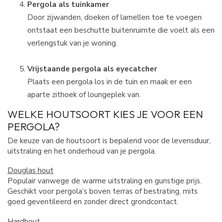
Pergola als tuinkamer
Door zijwanden, doeken of lamellen toe te voegen
ontstaat een beschutte buitenruimte die voelt als een
verlengstuk van je woning.
Vrijstaande pergola als eyecatcher
Plaats een pergola los in de tuin en maak er een
aparte zithoek of loungeplek van.
WELKE HOUTSOORT KIES JE VOOR EEN
PERGOLA?
De keuze van de houtsoort is bepalend voor de levensduur,
uitstraling en het onderhoud van je pergola.
Douglas hout
Populair vanwege de warme uitstraling en gunstige prijs.
Geschikt voor pergola’s boven terras of bestrating, mits
goed geventileerd en zonder direct grondcontact.
Hardhout