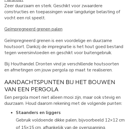
Zeer duurzaam en sterk. Geschikt voor zwaardere
constructies en toepassingen waar langdurige belasting of
vocht een rol speelt.
Geïmpregneerd grenen palen
Geïmpregneerd grenen is een voordelige en duurzame
houtsoort. Dankzij de impregnatie is het hout goed bestand
tegen weersinvloeden en geschikt voor buitengebruik.
Bij Houthandel Dronten vind je verschillende houtsoorten
en afmetingen om jouw pergola op maat te realiseren.
AANDACHTSPUNTEN BIJ HET BOUWEN
VAN EEN PERGOLA
Een pergola moet niet alleen mooi zijn, maar ook stevig en
duurzaam. Houd daarom rekening met de volgende punten:
Staanders en liggers
Gebruik voldoende dikke palen, bijvoorbeeld 12×12 cm
of 15×15 cm, afhankelijk van de overspanning.