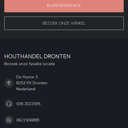
KLANTENSERVICE
BEZOEK ONZE WINKEL
HOUTHANDEL DRONTEN
Bezoek onze fysieke locatie
De Hunze 3
8253 PX Dronten
Nederland
038 2022595
0621506889