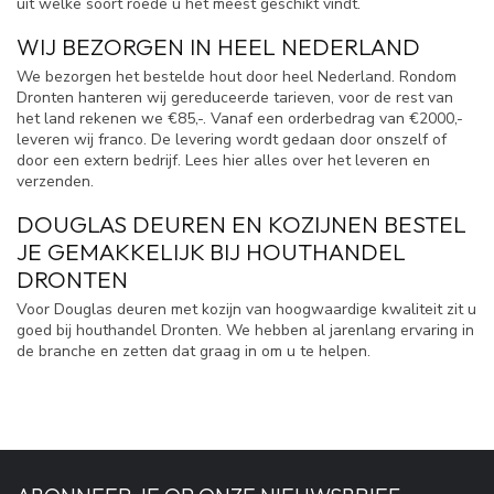
uit welke soort roede u het meest geschikt vindt.
WIJ BEZORGEN IN HEEL NEDERLAND
We bezorgen het bestelde hout door heel Nederland. Rondom
Dronten hanteren wij gereduceerde tarieven, voor de rest van
het land rekenen we €85,-. Vanaf een orderbedrag van €2000,-
leveren wij franco. De levering wordt gedaan door onszelf of
door een extern bedrijf. Lees hier alles over het leveren en
verzenden.
DOUGLAS DEUREN EN KOZIJNEN BESTEL
JE GEMAKKELIJK BIJ HOUTHANDEL
DRONTEN
Voor Douglas deuren met kozijn van hoogwaardige kwaliteit zit u
goed bij houthandel Dronten. We hebben al jarenlang ervaring in
de branche en zetten dat graag in om u te helpen.