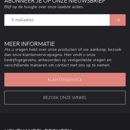
ABONNEER JE OP ONZE NIEUWSBRIEF
Blijf op de hoogte over onze laatste acties
MEER INFORMATIE
Als u vragen hebt over onze producten of uw aankoop, bezoek
dan onze klantenservicepagina. Hier vindt u onze
bedrijfsgegevens, antwoorden op veelgestelde vragen en
verschillende manieren om contact met ons op te nemen.
KLANTENSERVICE
BEZOEK ONZE WINKEL