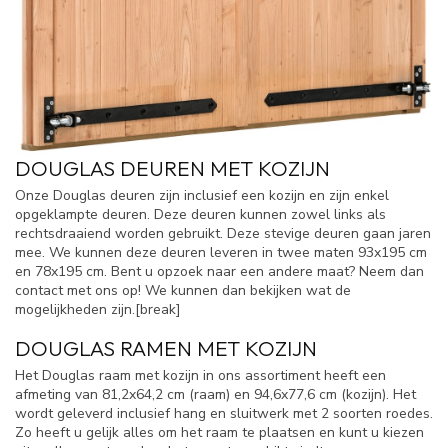
DOUGLAS DEUREN MET KOZIJN
Onze Douglas deuren zijn inclusief een kozijn en zijn enkel
opgeklampte deuren. Deze deuren kunnen zowel links als
rechtsdraaiend worden gebruikt. Deze stevige deuren gaan jaren
mee. We kunnen deze deuren leveren in twee maten 93x195 cm
en 78x195 cm. Bent u opzoek naar een andere maat? Neem dan
contact met ons op! We kunnen dan bekijken wat de
mogelijkheden zijn.[break]
DOUGLAS RAMEN MET KOZIJN
Het Douglas raam met kozijn in ons assortiment heeft een
afmeting van 81,2x64,2 cm (raam) en 94,6x77,6 cm (kozijn). Het
wordt geleverd inclusief hang en sluitwerk met 2 soorten roedes.
Zo heeft u gelijk alles om het raam te plaatsen en kunt u kiezen