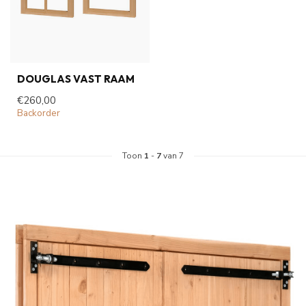
DOUGLAS VAST RAAM
€260,00
Backorder
Toon
1
-
7
van 7