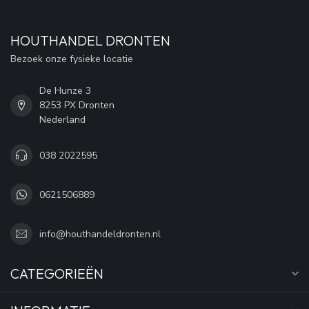
HOUTHANDEL DRONTEN
Bezoek onze fysieke locatie
De Hunze 3
8253 PX Dronten
Nederland
038 2022595
0621506889
info@houthandeldronten.nl
CATEGORIEËN