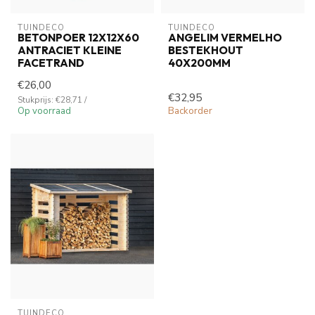
TUINDECO 
TUINDECO 
BETONPOER 12X12X60
ANGELIM VERMELHO
ANTRACIET KLEINE
BESTEKHOUT
FACETRAND
40X200MM
€26,00
€32,95
Stukprijs: €28,71 /
Op voorraad
Backorder
TUINDECO 