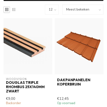
WOODVISION
DAKPANPANELEN
DOUGLAS TRIPLE
KOPERBRUIN
RHOMBUS 25X140MM
ZWART
€9,00
€12,45
Backorder
Op voorraad