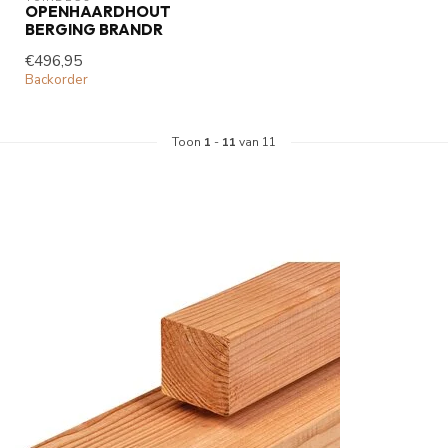
OPENHAARDHOUT
BERGING BRANDR
€496,95
Backorder
Toon
1
-
11
van 11