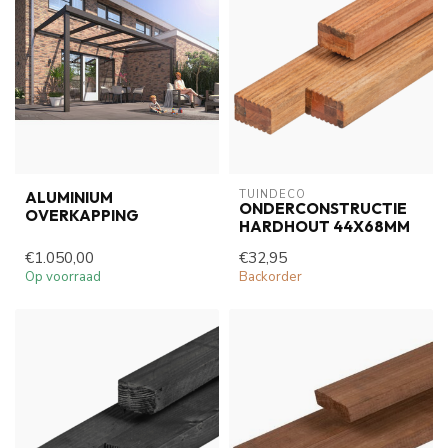
TUINDECO 
ALUMINIUM
ONDERCONSTRUCTIE
OVERKAPPING
HARDHOUT 44X68MM
€1.050,00
€32,95
Op voorraad
Backorder