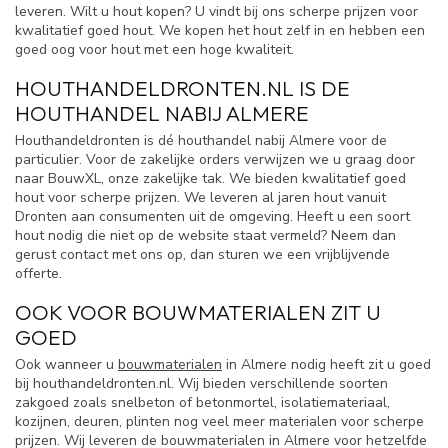
leveren. Wilt u hout kopen? U vindt bij ons scherpe prijzen voor
kwalitatief goed hout. We kopen het hout zelf in en hebben een
goed oog voor hout met een hoge kwaliteit.
HOUTHANDELDRONTEN.NL IS DE
HOUTHANDEL NABIJ ALMERE
Houthandeldronten is dé houthandel nabij Almere voor de
particulier. Voor de zakelijke orders verwijzen we u graag door
naar BouwXL, onze zakelijke tak. We bieden kwalitatief goed
hout voor scherpe prijzen. We leveren al jaren hout vanuit
Dronten aan consumenten uit de omgeving. Heeft u een soort
hout nodig die niet op de website staat vermeld? Neem dan
gerust contact met ons op, dan sturen we een vrijblijvende
offerte.
OOK VOOR BOUWMATERIALEN ZIT U
GOED
Ook wanneer u
bouwmaterialen
in Almere nodig heeft zit u goed
bij houthandeldronten.nl. Wij bieden verschillende soorten
zakgoed zoals snelbeton of betonmortel, isolatiemateriaal,
kozijnen, deuren, plinten nog veel meer materialen voor scherpe
prijzen. Wij leveren de bouwmaterialen in Almere voor hetzelfde