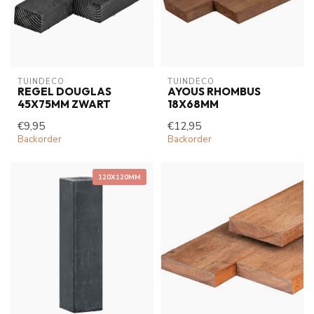
TUINDECO 
TUINDECO 
REGEL DOUGLAS
AYOUS RHOMBUS
45X75MM ZWART
18X68MM
€9,95
€12,95
Backorder
Backorder
120X120MM