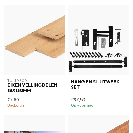
TUINDECO 
HANG EN SLUITWERK
EIKEN VELLINGDELEN
SET
18X130MM
€7,60
€97,50
Backorder
Op voorraad