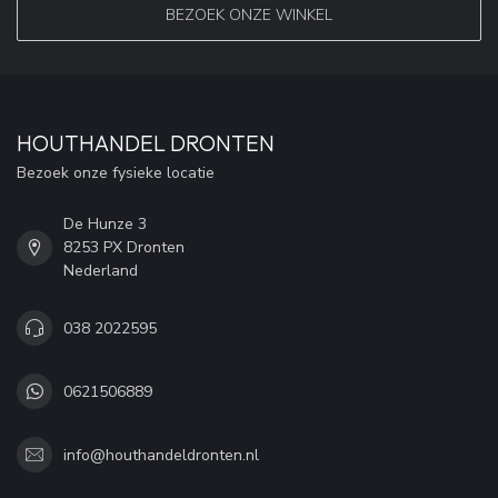
BEZOEK ONZE WINKEL
HOUTHANDEL DRONTEN
Bezoek onze fysieke locatie
De Hunze 3
8253 PX Dronten
Nederland
038 2022595
0621506889
info@houthandeldronten.nl