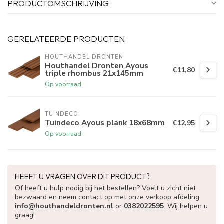
PRODUCTOMSCHRIJVING
GERELATEERDE PRODUCTEN
HOUTHANDEL DRONTEN
Houthandel Dronten Ayous
€11,80
triple rhombus 21x145mm
Op voorraad
TUINDECO 
Tuindeco Ayous plank 18x68mm
€12,95
Op voorraad
HEEFT U VRAGEN OVER DIT PRODUCT?
Of heeft u hulp nodig bij het bestellen? Voelt u zicht niet
bezwaard en neem contact op met onze verkoop afdeling
info@houthandeldronten.nl
or
0382022595
. Wij helpen u
graag!