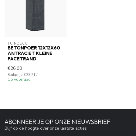
TUINDECO 
BETONPOER 12X12X60
ANTRACIET KLEINE
FACETRAND
€26,00
Stukprijs: €28,71 /
Op voorraad
ABONNEER JE OP ONZE NIEUWSBRIEF
Blijf op de hoogte over onze laatste acties