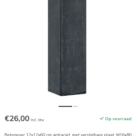
€26,00
Op voorraad
Incl. btw
Betonpoer 12x12x60 cm antraciet, met verstelbare plaat, M16x80