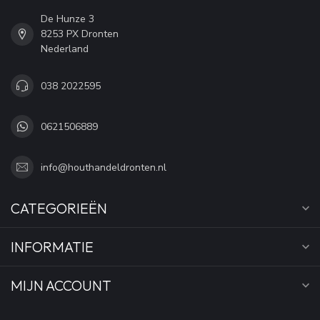
De Hunze 3
8253 PX Dronten
Nederland
038 2022595
0621506889
info@houthandeldronten.nl
CATEGORIEËN
INFORMATIE
MIJN ACCOUNT