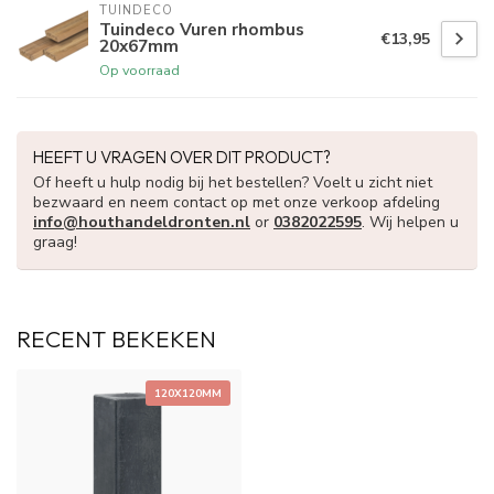
TUINDECO 
Tuindeco Vuren rhombus
€13,95
20x67mm
Op voorraad
HEEFT U VRAGEN OVER DIT PRODUCT?
Of heeft u hulp nodig bij het bestellen? Voelt u zicht niet
bezwaard en neem contact op met onze verkoop afdeling
info@houthandeldronten.nl
or
0382022595
. Wij helpen u
graag!
RECENT BEKEKEN
120X120MM