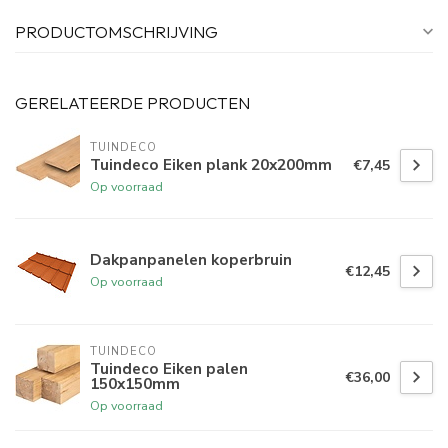
PRODUCTOMSCHRIJVING
GERELATEERDE PRODUCTEN
TUINDECO 
Tuindeco Eiken plank 20x200mm
€7,45
Op voorraad
Dakpanpanelen koperbruin
€12,45
Op voorraad
TUINDECO 
Tuindeco Eiken palen
€36,00
150x150mm
Op voorraad