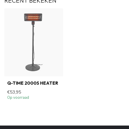
RECENT BEKEKEN
Q-TIME 2000S HEATER
€53,95
Op voorraad