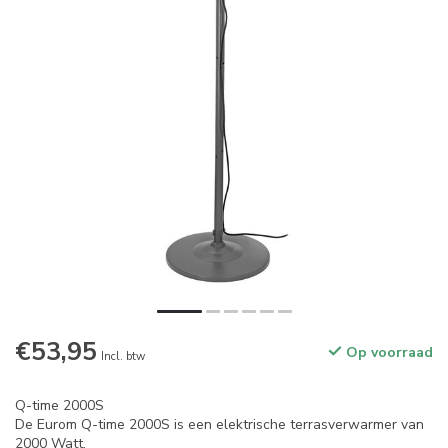
€53,95
Op voorraad
Incl. btw
Q-time 2000S
De Eurom Q-time 2000S is een elektrische terrasverwarmer van
2000 Watt.