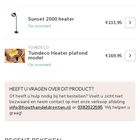
Sunset 2000 heater
€133,95
Op voorraad
TUINDECO 
Tuindeco Heater plafond
€169,95
model
Op voorraad
HEEFT U VRAGEN OVER DIT PRODUCT?
Of heeft u hulp nodig bij het bestellen? Voelt u zicht niet
bezwaard en neem contact op met onze verkoop afdeling
info@houthandeldronten.nl
or
0382022595
. Wij helpen u
graag!