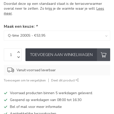
Doordat deze op een standaard staat is de terrasverwarmer
overal neer te zetten. Zo krijg je de warmte waar je wilt.
Lees
meer
.
Maak een keuze:
*
TOEVOEGEN AAN WINKELWAGEN
Vanuit voorraad leverbaar
Toevoegen om te vergelijken
Deel dit product
Voorraad producten binnen 5 werkdagen geleverd.
Geopend op werkdagen van 08:00 tot 16:30
Bel of mail voor meer informatie
Aantrekkelijke bezorgkosten