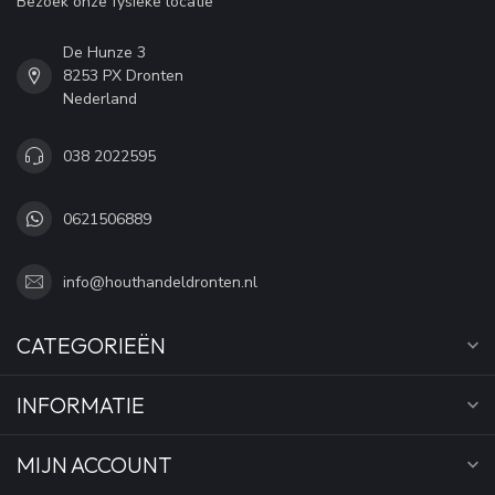
Bezoek onze fysieke locatie
De Hunze 3
8253 PX Dronten
Nederland
038 2022595
0621506889
info@houthandeldronten.nl
CATEGORIEËN
INFORMATIE
MIJN ACCOUNT