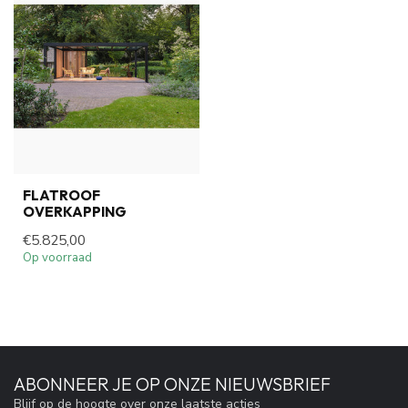
FLATROOF
OVERKAPPING
€5.825,00
Op voorraad
ABONNEER JE OP ONZE NIEUWSBRIEF
Blijf op de hoogte over onze laatste acties