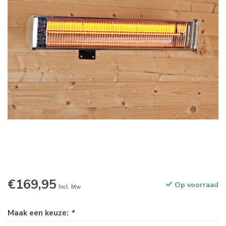
€169,95
Op voorraad
Incl. btw
Maak een keuze:
*