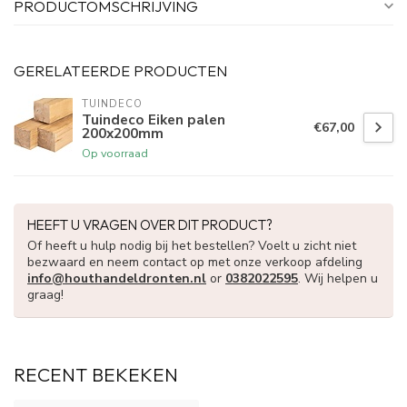
PRODUCTOMSCHRIJVING
GERELATEERDE PRODUCTEN
TUINDECO 
Tuindeco Eiken palen
€67,00
200x200mm
Op voorraad
HEEFT U VRAGEN OVER DIT PRODUCT?
Of heeft u hulp nodig bij het bestellen? Voelt u zicht niet
bezwaard en neem contact op met onze verkoop afdeling
info@houthandeldronten.nl
or
0382022595
. Wij helpen u
graag!
RECENT BEKEKEN