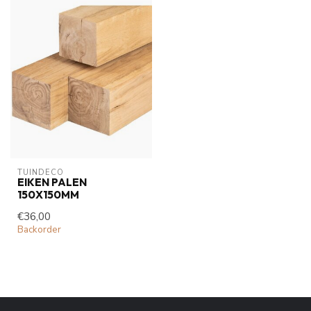
TUINDECO 
EIKEN PALEN
150X150MM
€36,00
Backorder