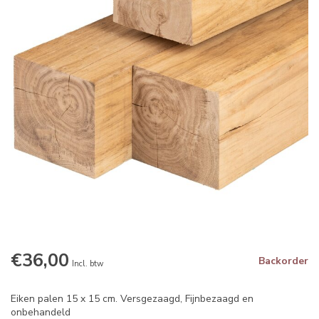
€36,00
Backorder
Incl. btw
Eiken palen 15 x 15 cm. Versgezaagd, Fijnbezaagd en
onbehandeld