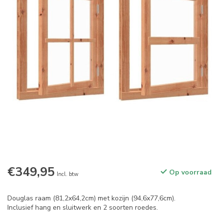
€349,95
Op voorraad
Incl. btw
Douglas raam (81,2x64,2cm) met kozijn (94,6x77,6cm).
Inclusief hang en sluitwerk en 2 soorten roedes.