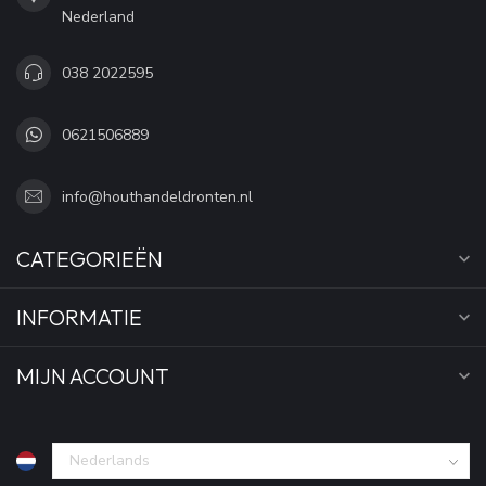
Nederland
038 2022595
0621506889
info@houthandeldronten.nl
CATEGORIEËN
INFORMATIE
MIJN ACCOUNT