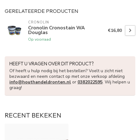
GERELATEERDE PRODUCTEN
CRONOLIN
Cronolin Cronostain WA
€16,80
Douglas
Op voorraad
HEEFT U VRAGEN OVER DIT PRODUCT?
Of heeft u hulp nodig bij het bestellen? Voelt u zicht niet
bezwaard en neem contact op met onze verkoop afdeling
info@houthandeldronten.nl
or
0382022595
. Wij helpen u
graag!
RECENT BEKEKEN