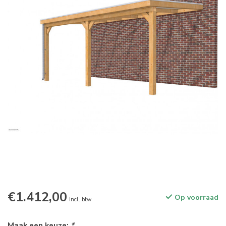
€1.412,00
Op voorraad
Incl. btw
Maak een keuze:
*