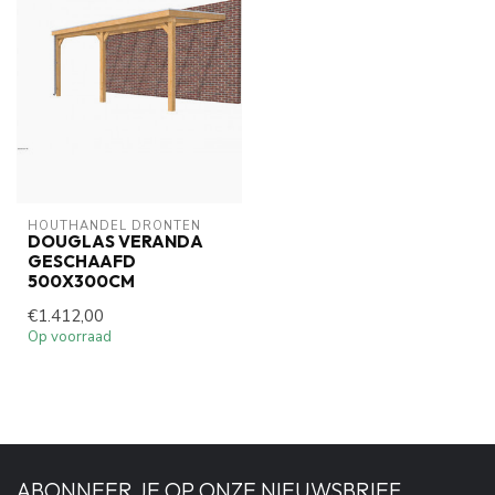
HOUTHANDEL DRONTEN
DOUGLAS VERANDA
GESCHAAFD
500X300CM
€1.412,00
Op voorraad
ABONNEER JE OP ONZE NIEUWSBRIEF