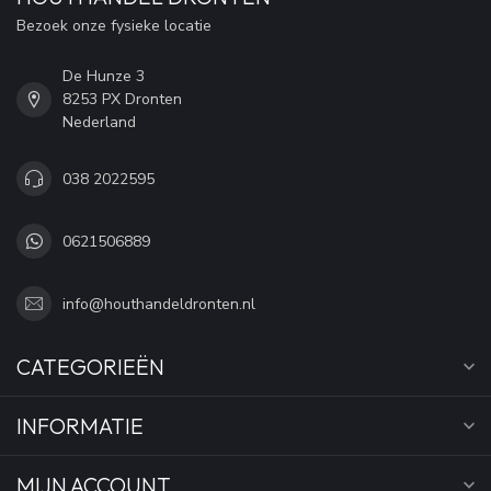
Bezoek onze fysieke locatie
De Hunze 3
8253 PX Dronten
Nederland
038 2022595
0621506889
info@houthandeldronten.nl
CATEGORIEËN
INFORMATIE
MIJN ACCOUNT