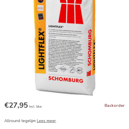
€27,95
Backorder
Incl. btw
Allround tegelijm
Lees meer
.