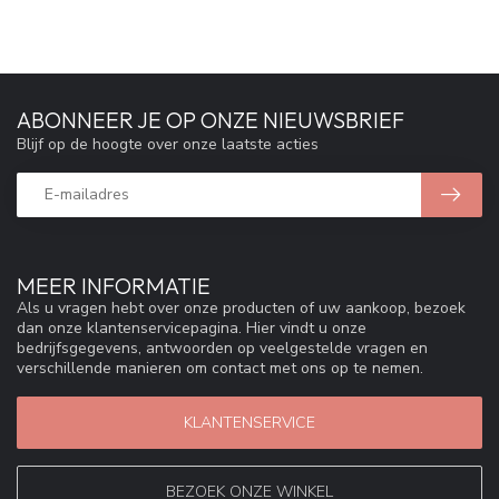
ABONNEER JE OP ONZE NIEUWSBRIEF
Blijf op de hoogte over onze laatste acties
MEER INFORMATIE
Als u vragen hebt over onze producten of uw aankoop, bezoek
dan onze klantenservicepagina. Hier vindt u onze
bedrijfsgegevens, antwoorden op veelgestelde vragen en
verschillende manieren om contact met ons op te nemen.
KLANTENSERVICE
BEZOEK ONZE WINKEL