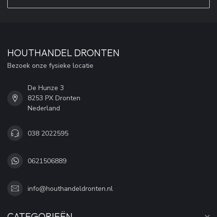
HOUTHANDEL DRONTEN
Bezoek onze fysieke locatie
De Hunze 3
8253 PX Dronten
Nederland
038 2022595
0621506889
info@houthandeldronten.nl
CATEGORIEËN