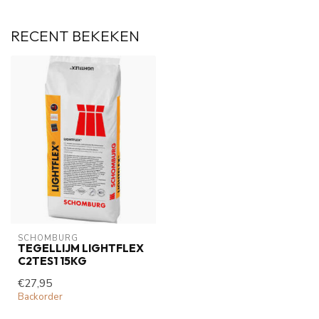
RECENT BEKEKEN
SCHOMBURG
TEGELLIJM LIGHTFLEX
C2TES1 15KG
€27,95
Backorder