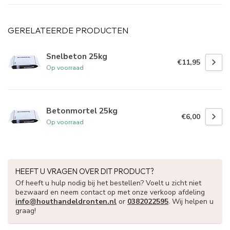
GERELATEERDE PRODUCTEN
Snelbeton 25kg
€11,95
Op voorraad
Betonmortel 25kg
€6,00
Op voorraad
HEEFT U VRAGEN OVER DIT PRODUCT?
Of heeft u hulp nodig bij het bestellen? Voelt u zicht niet
bezwaard en neem contact op met onze verkoop afdeling
info@houthandeldronten.nl
or
0382022595
. Wij helpen u
graag!