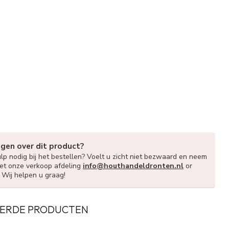
agen over dit product?
lp nodig bij het bestellen? Voelt u zicht niet bezwaard en neem
et onze verkoop afdeling
info@houthandeldronten.nl
or
. Wij helpen u graag!
ERDE PRODUCTEN