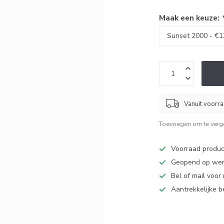
Maak een keuze:
Vanuit voorr
Toevoegen om te verge
Voorraad produc
Geopend op werk
Bel of mail voor
Aantrekkelijke 