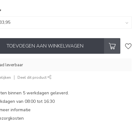
*
TOEVOEGEN AAN WINKELWAGEN
aad leverbaar
lijken
Deel dit product
ten binnen 5 werkdagen geleverd.
dagen van 08:00 tot 16:30
 meer informatie
bezorgkosten