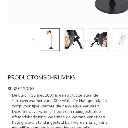
PRODUCTOMSCHRIJVING
SUNSET 2000
De Eurom Sunset 2000 is een stijlvolle staande
terrasverwarmer van 2000 Watt. De Halogeen lamp
zorgt voor fijne warmte die nauwelijks verwaait.
Deze terrasverwarmer heeft een radiogestuurde
afstandsbediening, waarmee de warmte vanaf een
heel grote afstand ingesteld kan worden. Er zijn drie
mogelijke standen, dus voor ieder wat wils.