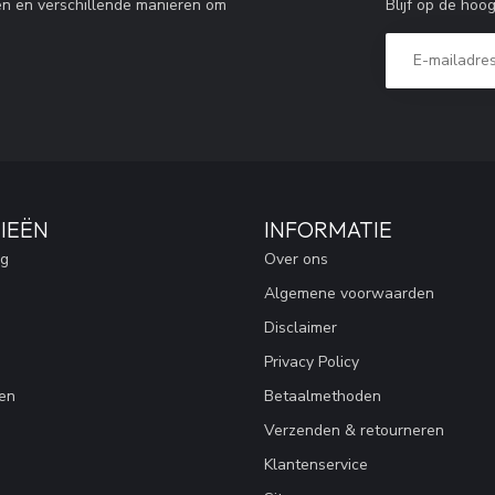
Blijf op de hoo
en en verschillende manieren om
IEËN
INFORMATIE
ng
Over ons
Algemene voorwaarden
Disclaimer
Privacy Policy
en
Betaalmethoden
Verzenden & retourneren
Klantenservice