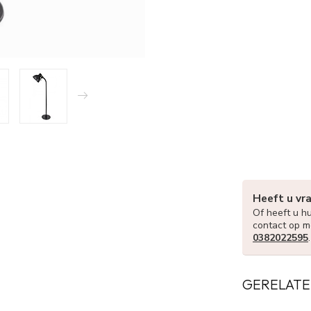
Heeft u vr
Of heeft u hu
contact op m
0382022595
GERELATE