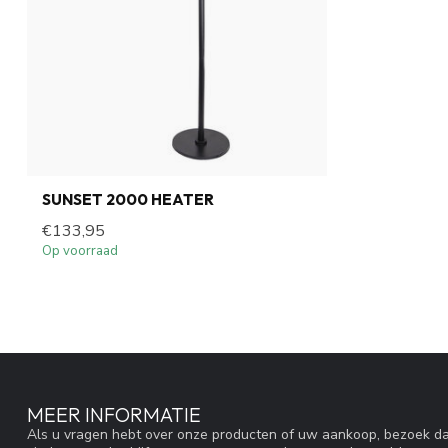
SUNSET 2000 HEATER
€133,95
Op voorraad
MEER INFORMATIE
Als u vragen hebt over onze producten of uw aankoop, bezoek da