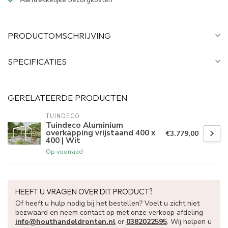
PRODUCTOMSCHRIJVING
SPECIFICATIES
GERELATEERDE PRODUCTEN
TUINDECO 
Tuindeco Aluminium
overkapping vrijstaand 400 x
€3.779,00
400 | Wit
Op voorraad
HEEFT U VRAGEN OVER DIT PRODUCT?
Of heeft u hulp nodig bij het bestellen? Voelt u zicht niet
bezwaard en neem contact op met onze verkoop afdeling
info@houthandeldronten.nl
or
0382022595
. Wij helpen u