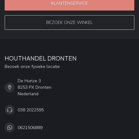
KLANTENSERVICE
BEZOEK ONZE WINKEL
HOUTHANDEL DRONTEN
Bezoek onze fysieke locatie
De Hunze 3
8253 PX Dronten
Nederland
038 2022595
0621506889