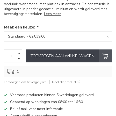
modulair wandmodel met plat dak in antraciet. De constructie is
uitgevoerd in poeder gecoat aluminium en wordt geleverd met
bevestigingsmaterialen.
Lees meer
.
Maak een keuze:
*
TOEVOEGEN AAN WINKELWAGEN
1
Toevoegen om te vergelijken
Deel dit product
Voorraad producten binnen 5 werkdagen geleverd.
Geopend op werkdagen van 08:00 tot 16:30
Bel of mail voor meer informatie
Aantrekkelijke bezorgkosten