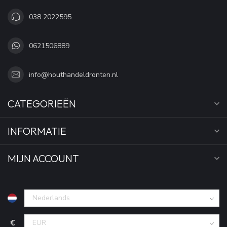
038 2022595
0621506889
info@houthandeldronten.nl
CATEGORIEËN
INFORMATIE
MIJN ACCOUNT
€