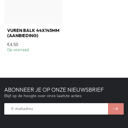
VUREN BALK 44X145MM
(AANBIEDING)
€4,50
Op voorraad
ABONNEER JE OP ONZE NIEUWSBRIEF
Blijf op de hoogte over onze laatste acties