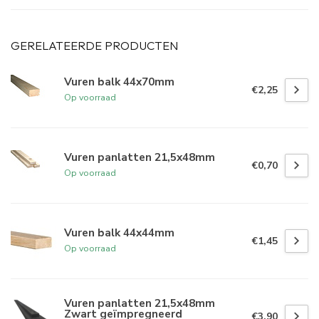
GERELATEERDE PRODUCTEN
Vuren balk 44x70mm
€2,25
Op voorraad
Vuren panlatten 21,5x48mm
€0,70
Op voorraad
Vuren balk 44x44mm
€1,45
Op voorraad
Vuren panlatten 21,5x48mm
Zwart geïmpregneerd
€3,90