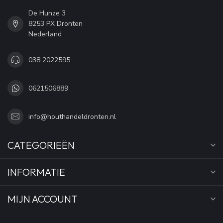
De Hunze 3
8253 PX Dronten
Nederland
038 2022595
0621506889
info@houthandeldronten.nl
CATEGORIEËN
INFORMATIE
MIJN ACCOUNT