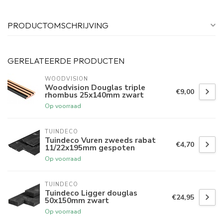
PRODUCTOMSCHRIJVING
GERELATEERDE PRODUCTEN
WOODVISION
Woodvision Douglas triple
€9,00
rhombus 25x140mm zwart
Op voorraad
TUINDECO 
Tuindeco Vuren zweeds rabat
€4,70
11/22x195mm gespoten
Op voorraad
TUINDECO 
Tuindeco Ligger douglas
€24,95
50x150mm zwart
Op voorraad