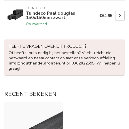
TUINDECO 
Tuindeco Paal douglas
€64,95
150x150mm zwart
Op voorraad
HEEFT U VRAGEN OVER DIT PRODUCT?
Of heeft u hulp nodig bij het bestellen? Voelt u zicht niet
bezwaard en neem contact op met onze verkoop afdeling
info@houthandeldronten.nl
or
0382022595
. Wij helpen u
graag!
RECENT BEKEKEN