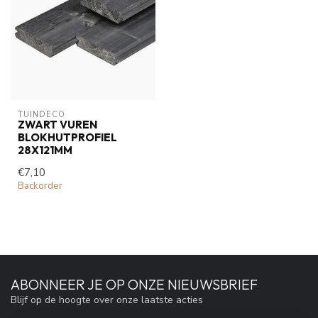
TUINDECO 
ZWART VUREN
BLOKHUTPROFIEL
28X121MM
€7,10
Backorder
ABONNEER JE OP ONZE NIEUWSBRIEF
Blijf op de hoogte over onze laatste acties