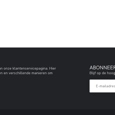
ABONNEER
n onze klantenservicepagina. Hier
Blijf op de hoo
en en verschillende manieren om