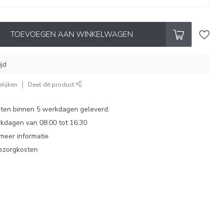
TOEVOEGEN AAN WINKELWAGEN
ijd
lijken
Deel dit product
ten binnen 5 werkdagen geleverd.
dagen van 08:00 tot 16:30
 meer informatie
bezorgkosten