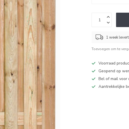
1 week levert
Toevoegen om te verge
Voorraad produc
Geopend op werk
Bel of mail voor
Aantrekkelijke 