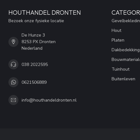
HOUTHANDEL DRONTEN
CATEGOR
Bezoek onze fysieke locatie
Gevelbekledi
Hout
De Hunze 3
Platen
8253 PX Dronten
Nederland
Dakbedekking
Bouwmaterial
038 2022595
Tuinhout
Buitenleven
0621506889
info@houthandeldronten.nl