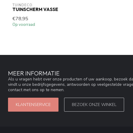
TUINDECO 
TUINSCHERM VASSE
€78,95
Op voorraad
MEER INFORMATIE
Als u vragen hebt over onze producten of uw aankoop, bezoek da
vindt u onze bedrijfsgegevens, antwoorden op veelgestelde vrag
contact met ons op te nemen.
KLANTENSERVICE
BEZOEK ONZE WINKEL