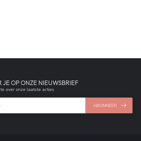
 JE OP ONZE NIEUWSBRIEF
gte over onze laatste acties
ABONNEER