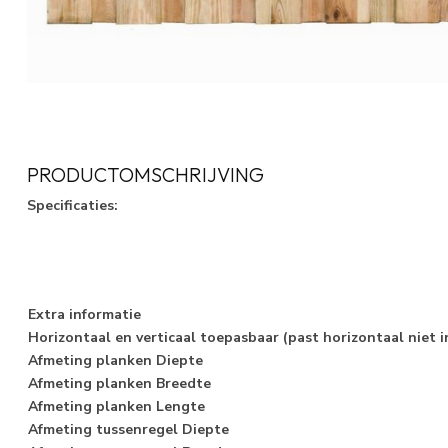
PRODUCTOMSCHRIJVING
Specificaties:
Extra informatie
Horizontaal en verticaal toepasbaar (past horizontaal niet i
Afmeting planken Diepte
Afmeting planken Breedte
Afmeting planken Lengte
Afmeting tussenregel Diepte