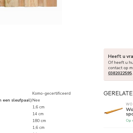
Heeft u vr
Of heeft u hu
contact op m
0382022595
GERELATE
Komo-gecertificeerd
n een sleufpaal)
Nee
WO
1,6 cm
Wo
spo
14 cm
Op 
180 cm
1,6 cm