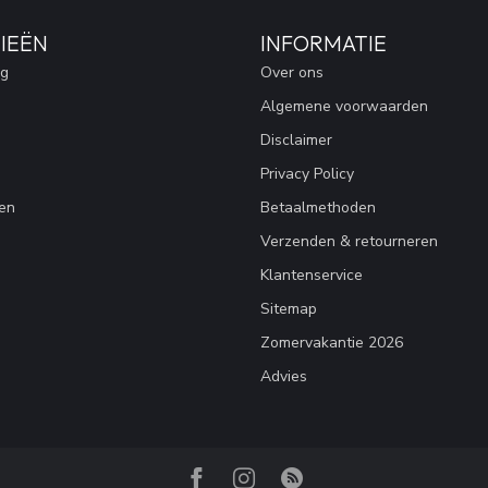
IEËN
INFORMATIE
ng
Over ons
Algemene voorwaarden
Disclaimer
Privacy Policy
en
Betaalmethoden
Verzenden & retourneren
Klantenservice
Sitemap
Zomervakantie 2026
Advies