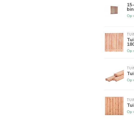
15
bi
Op 
TUI
Tu
18
Op 
TUI
Tu
Op 
TUI
Tu
Op 