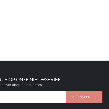
 JE OP ONZE NIEUWSBRIEF
gte over onze laatste acties
ABONNEER