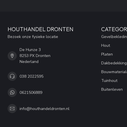
HOUTHANDEL DRONTEN
CATEGOR
Bezoek onze fysieke locatie
Gevelbekledi
Hout
De Hunze 3
Platen
8253 PX Dronten
Nederland
Dakbedekking
Bouwmaterial
038 2022595
Tuinhout
Buitenleven
0621506889
info@houthandeldronten.nl