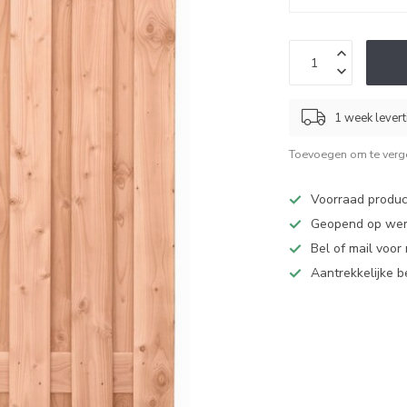
1 week levert
Toevoegen om te verge
Voorraad produc
Geopend op werk
Bel of mail voor
Aantrekkelijke 