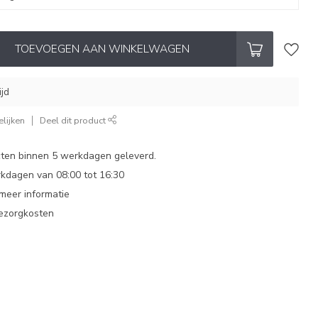
TOEVOEGEN AAN WINKELWAGEN
ijd
lijken
Deel dit product
ten binnen 5 werkdagen geleverd.
dagen van 08:00 tot 16:30
 meer informatie
bezorgkosten