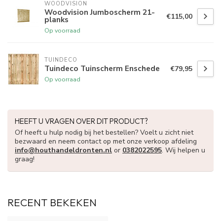
WOODVISION
Woodvision Jumboscherm 21-
€115,00
planks
Op voorraad
TUINDECO 
Tuindeco Tuinscherm Enschede
€79,95
Op voorraad
HEEFT U VRAGEN OVER DIT PRODUCT?
Of heeft u hulp nodig bij het bestellen? Voelt u zicht niet
bezwaard en neem contact op met onze verkoop afdeling
info@houthandeldronten.nl
or
0382022595
. Wij helpen u
graag!
RECENT BEKEKEN