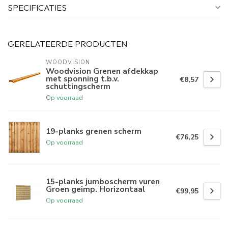
SPECIFICATIES
GERELATEERDE PRODUCTEN
WOODVISION
Woodvision Grenen afdekkap
met sponning t.b.v.
€8,57
schuttingscherm
Op voorraad
19-planks grenen scherm
€76,25
Op voorraad
15-planks jumboscherm vuren
Groen geimp. Horizontaal
€99,95
Op voorraad