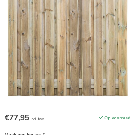
€77,95
Op voorraad
Incl. btw
Maak een keuze:
*