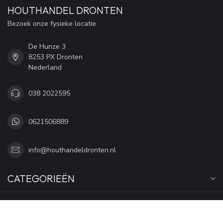
HOUTHANDEL DRONTEN
Bezoek onze fysieke locatie
De Hunze 3
8253 PX Dronten
Nederland
038 2022595
0621506889
info@houthandeldronten.nl
CATEGORIEËN
INFORMATIE