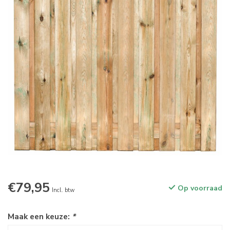
€79,95
Op voorraad
Incl. btw
Maak een keuze:
*