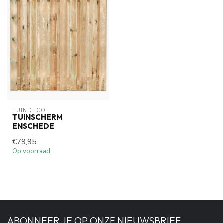
TUINDECO 
TUINSCHERM
ENSCHEDE
€79,95
Op voorraad
ABONNEER JE OP ONZE NIEUWSBRIEF