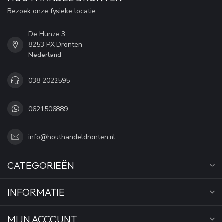
Bezoek onze fysieke locatie
De Hunze 3
8253 PX Dronten
Nederland
038 2022595
0621506889
info@houthandeldronten.nl
CATEGORIEËN
INFORMATIE
MIJN ACCOUNT