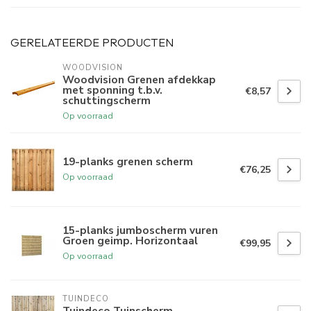
GERELATEERDE PRODUCTEN
WOODVISION
Woodvision Grenen afdekkap
met sponning t.b.v.
€8,57
schuttingscherm
Op voorraad
19-planks grenen scherm
€76,25
Op voorraad
15-planks jumboscherm vuren
Groen geimp. Horizontaal
€99,95
Op voorraad
TUINDECO 
Tuindeco Tuinscherm