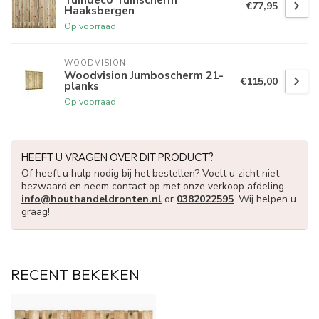
€77,95
Haaksbergen
Op voorraad
WOODVISION
Woodvision Jumboscherm 21-
€115,00
planks
Op voorraad
HEEFT U VRAGEN OVER DIT PRODUCT?
Of heeft u hulp nodig bij het bestellen? Voelt u zicht niet
bezwaard en neem contact op met onze verkoop afdeling
info@houthandeldronten.nl
or
0382022595
. Wij helpen u
graag!
RECENT BEKEKEN