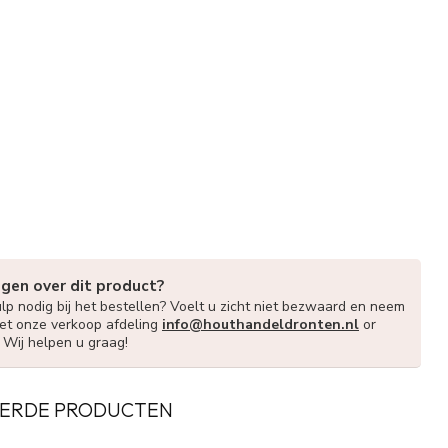
agen over dit product?
lp nodig bij het bestellen? Voelt u zicht niet bezwaard en neem
et onze verkoop afdeling
info@houthandeldronten.nl
or
. Wij helpen u graag!
ERDE PRODUCTEN