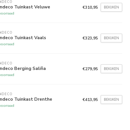
NDECO 
indeco Tuinkast Veluwe
€310,95
BEKIJKEN
voorraad
NDECO 
ndeco Tuinkast Vaals
€323,95
BEKIJKEN
voorraad
NDECO 
ndeco Berging Saliña
€279,95
BEKIJKEN
voorraad
NDECO 
indeco Tuinkast Drenthe
€413,95
BEKIJKEN
voorraad