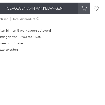
TOEVOEGEN AAN WINKELWAGEN
lijken
Deel dit product
ten binnen 5 werkdagen geleverd.
dagen van 08:00 tot 16:30
 meer informatie
bezorgkosten