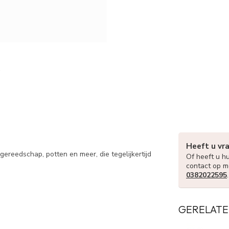
Heeft u vr
gereedschap, potten en meer, die tegelijkertijd
Of heeft u hu
contact op m
0382022595
GERELATE