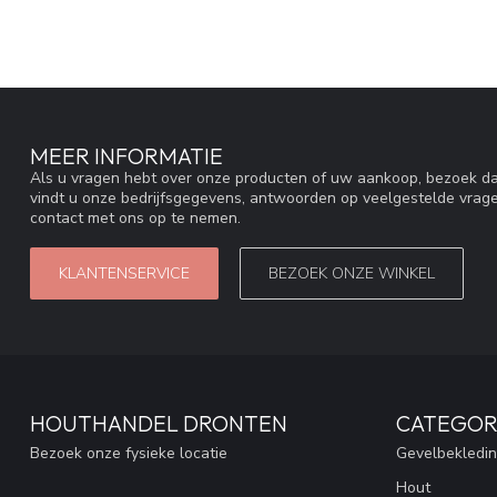
MEER INFORMATIE
Als u vragen hebt over onze producten of uw aankoop, bezoek da
vindt u onze bedrijfsgegevens, antwoorden op veelgestelde vrag
contact met ons op te nemen.
KLANTENSERVICE
BEZOEK ONZE WINKEL
HOUTHANDEL DRONTEN
CATEGOR
Bezoek onze fysieke locatie
Gevelbekledi
Hout