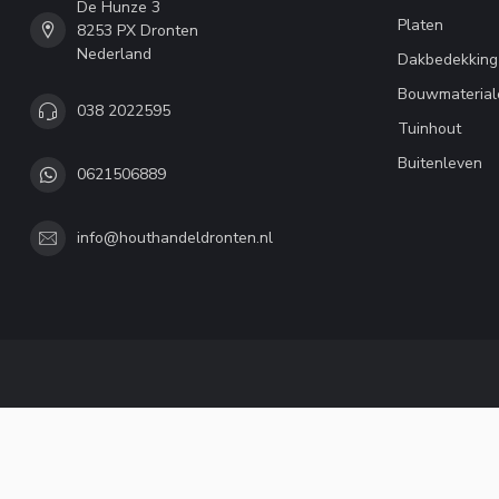
De Hunze 3
Platen
8253 PX Dronten
Nederland
Dakbedekking
Bouwmaterial
038 2022595
Tuinhout
Buitenleven
0621506889
info@houthandeldronten.nl