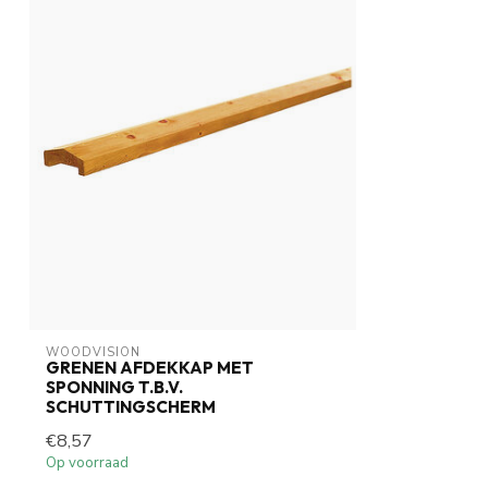
WOODVISION
GRENEN AFDEKKAP MET
SPONNING T.B.V.
SCHUTTINGSCHERM
€8,57
Op voorraad