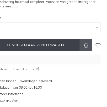
schutting helemaal compleet, Voorzien van groene impregneer
e levensduur.
*
TOEVOEGEN AAN WINKELWAGEN
lijken
Deel dit product
ten binnen 5 werkdagen geleverd.
dagen van 08:00 tot 16:30
 meer informatie
bezorgkosten