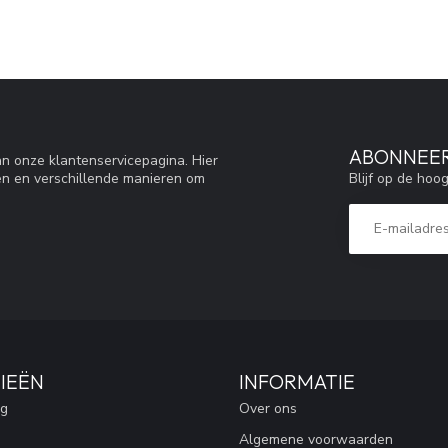
ABONNEER
n onze klantenservicepagina. Hier
Blijf op de hoo
en en verschillende manieren om
IEËN
INFORMATIE
ng
Over ons
Algemene voorwaarden