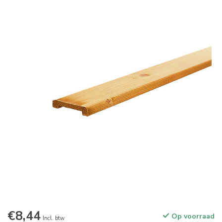
€8,44
Op voorraad
Incl. btw