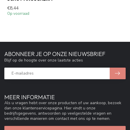
€8,44
Op voorraad
ABONNEER JE OP ONZE NIEUWSBRIEF
Blijf op de hoogte over onze laatste acties
MEER INFORMATIE
Als u vragen hebt over onze producten of uw aankoop, bezoek
dan onze klantenservicepagina. Hier vindt u onze
bedrijfsgegevens, antwoorden op veelgestelde vragen en
verschillende manieren om contact met ons op te nemen.