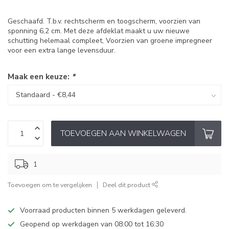
Geschaafd. T.b.v. rechtscherm en toogscherm, voorzien van
sponning 6,2 cm. Met deze afdeklat maakt u uw nieuwe
schutting helemaal compleet, Voorzien van groene impregneer
voor een extra lange levensduur.
Maak een keuze:
*
TOEVOEGEN AAN WINKELWAGEN
1
Toevoegen om te vergelijken
Deel dit product
Voorraad producten binnen 5 werkdagen geleverd.
Geopend op werkdagen van 08:00 tot 16:30