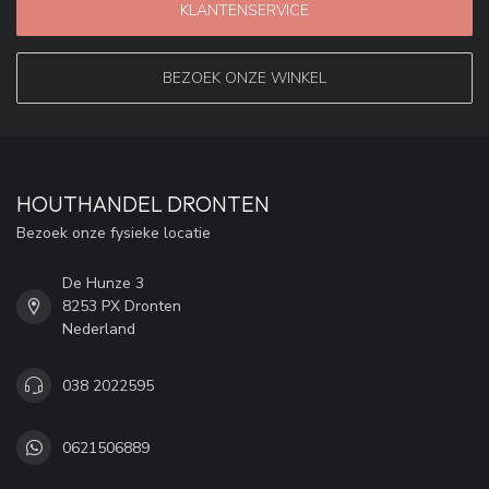
KLANTENSERVICE
BEZOEK ONZE WINKEL
HOUTHANDEL DRONTEN
Bezoek onze fysieke locatie
De Hunze 3
8253 PX Dronten
Nederland
038 2022595
0621506889