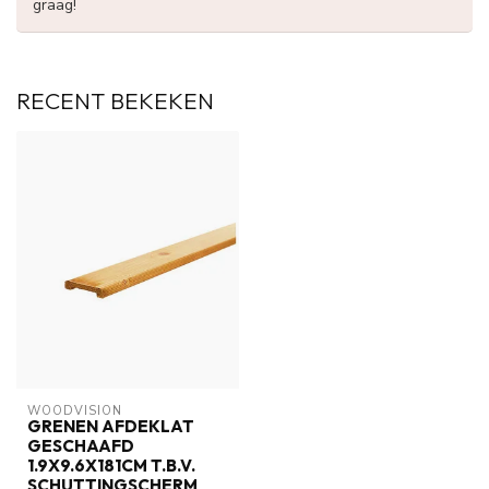
graag!
RECENT BEKEKEN
WOODVISION
GRENEN AFDEKLAT
GESCHAAFD
1.9X9.6X181CM T.B.V.
SCHUTTINGSCHERM