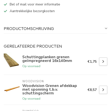
Bel of mail voor meer informatie
Aantrekkelijke bezorgkosten
PRODUCTOMSCHRIJVING
GERELATEERDE PRODUCTEN
Schuttingplanken grenen
geïmpregneerd 16x140mm
€1,75
Op voorraad
WOODVISION
Woodvision Grenen afdekkap
met sponning t.b.v.
€8,57
schuttingscherm
Op voorraad