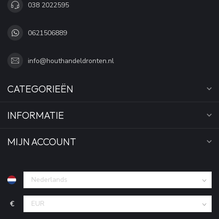
038 2022595
0621506889
info@houthandeldronten.nl
CATEGORIEËN
INFORMATIE
MIJN ACCOUNT
€