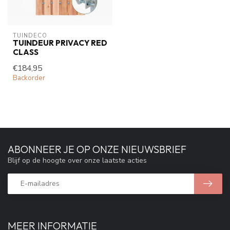
TUINDECO 
TUINDEUR PRIVACY RED
CLASS
€184,95
Backorder
ABONNEER JE OP ONZE NIEUWSBRIEF
Blijf op de hoogte over onze laatste acties
MEER INFORMATIE