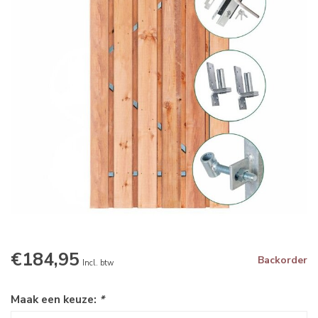
€184,95
Backorder
Incl. btw
Maak een keuze:
*