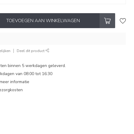
TOEVOEGEN AAN WINKELWAGEN
lijken
Deel dit product
ten binnen 5 werkdagen geleverd.
dagen van 08:00 tot 16:30
 meer informatie
bezorgkosten