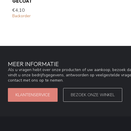
GECOAT
€4,10
Backorder
MEER INFORMATIE
Als u vragen hebt over onze producten of uw aankoop, bezoek da
vindt u onze bedrijfsgegevens, antwoorden op veelgestelde vrag
contact met ons op te nemen.
KLANTENSERVICE
BEZOEK ONZE WINKEL