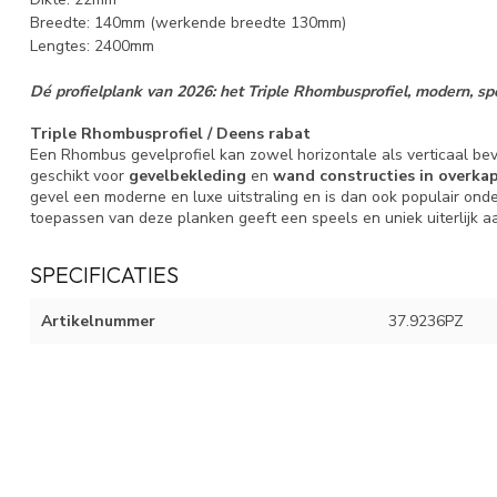
Breedte: 140mm (werkende breedte 130mm)
Lengtes: 2400mm
Dé profielplank van 2026: het Triple Rhombusprofiel, modern, spe
Triple Rhombusprofiel / Deens rabat
Een Rhombus gevelprofiel kan zowel horizontale als verticaal bev
geschikt voor
gevelbekleding
en
wand constructies in overka
gevel een moderne en luxe uitstraling en is dan ook populair onde
toepassen van deze planken geeft een speels en uniek uiterlijk a
SPECIFICATIES
Artikelnummer
37.9236PZ