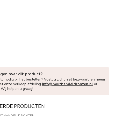
agen over dit product?
lp nodig bij het bestellen? Voelt u zicht niet bezwaard en neem
et onze verkoop afdeling
info@houthandeldronten.nl
or
. Wij helpen u graag!
ERDE PRODUCTEN
UTHANDEL DRONTEN