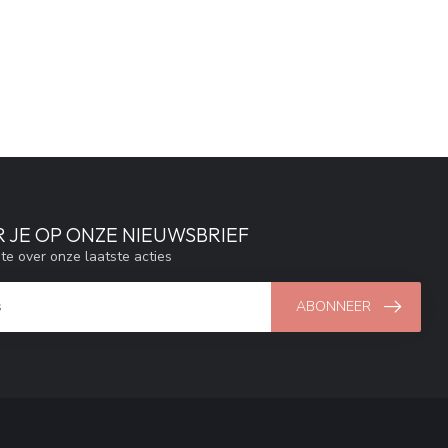
 JE OP ONZE NIEUWSBRIEF
gte over onze laatste acties
ABONNEER