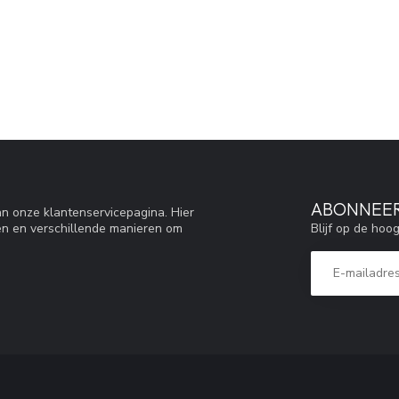
ABONNEER
n onze klantenservicepagina. Hier
Blijf op de hoo
en en verschillende manieren om