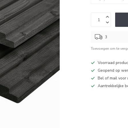
3
Toevoegen om te verge
Voorraad produc
Geopend op werk
Bel of mail voor
Aantrekkelijke 