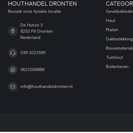
HOUTHANDEL DRONTEN
CATEGOR
Bezoek onze fysieke locatie
Gevelbekledi
Hout
De Hunze 3
Platen
8253 PX Dronten
Nederland
Dakbedekking
Bouwmaterial
038 2022595
Tuinhout
Buitenleven
0621506889
info@houthandeldronten.nl