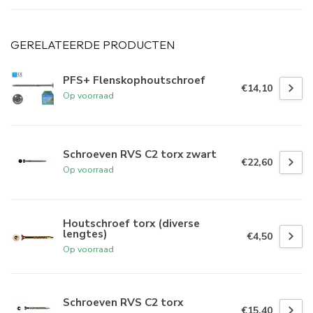
GERELATEERDE PRODUCTEN
PFS+ Flenskophoutschroef
€14,10
Op voorraad
Schroeven RVS C2 torx zwart
€22,60
Op voorraad
Houtschroef torx (diverse
lengtes)
€4,50
Op voorraad
Schroeven RVS C2 torx
€15,40