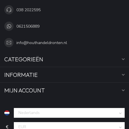
038 2022595
0621506889
info@houthandeldronten.nl
CATEGORIEËN
INFORMATIE
MIJN ACCOUNT
€