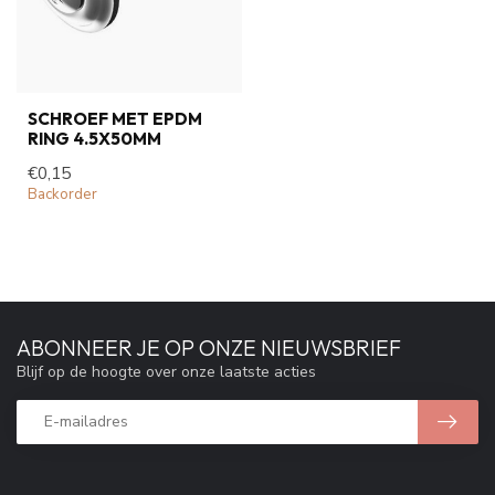
SCHROEF MET EPDM
RING 4.5X50MM
€0,15
Backorder
ABONNEER JE OP ONZE NIEUWSBRIEF
Blijf op de hoogte over onze laatste acties