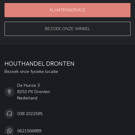
KLANTENSERVICE
BEZOEK ONZE WINKEL
HOUTHANDEL DRONTEN
Bezoek onze fysieke locatie
De Hunze 3
8253 PX Dronten
Nederland
038 2022595
0621506889