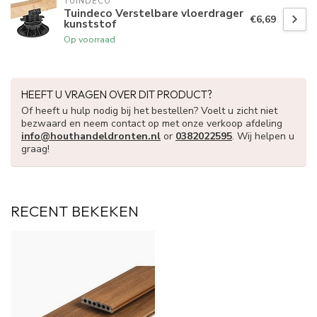
TUINDECO 
Tuindeco Verstelbare vloerdrager
€6,69
kunststof
Op voorraad
HEEFT U VRAGEN OVER DIT PRODUCT?
Of heeft u hulp nodig bij het bestellen? Voelt u zicht niet
bezwaard en neem contact op met onze verkoop afdeling
info@houthandeldronten.nl
or
0382022595
. Wij helpen u
graag!
RECENT BEKEKEN