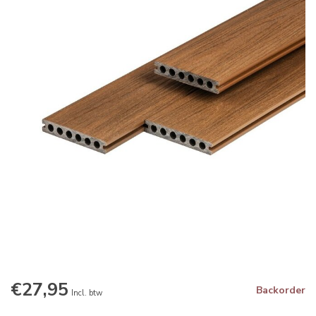
€27,95
Backorder
Incl. btw