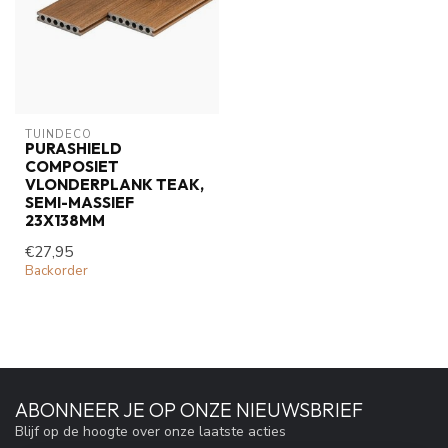
TUINDECO 
PURASHIELD
COMPOSIET
VLONDERPLANK TEAK,
SEMI-MASSIEF
23X138MM
€27,95
Backorder
ABONNEER JE OP ONZE NIEUWSBRIEF
Blijf op de hoogte over onze laatste acties