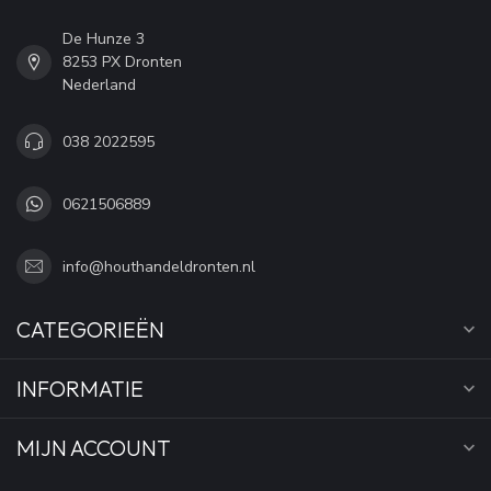
De Hunze 3
8253 PX Dronten
Nederland
038 2022595
0621506889
info@houthandeldronten.nl
CATEGORIEËN
INFORMATIE
MIJN ACCOUNT