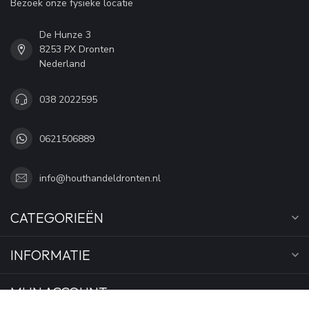
Bezoek onze fysieke locatie
De Hunze 3
8253 PX Dronten
Nederland
038 2022595
0621506889
info@houthandeldronten.nl
CATEGORIEËN
INFORMATIE
MIJN ACCOUNT