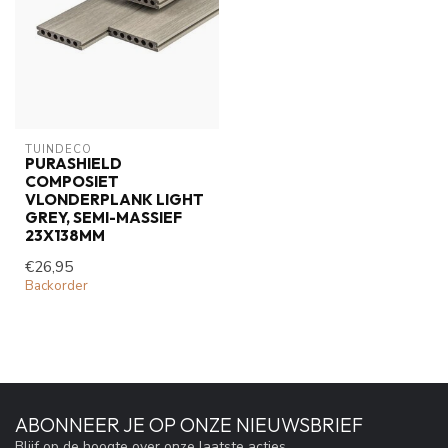
TUINDECO 
PURASHIELD
COMPOSIET
VLONDERPLANK LIGHT
GREY, SEMI-MASSIEF
23X138MM
€26,95
Backorder
ABONNEER JE OP ONZE NIEUWSBRIEF
Blijf op de hoogte over onze laatste acties