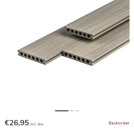
€26,95
Backorder
Incl. btw