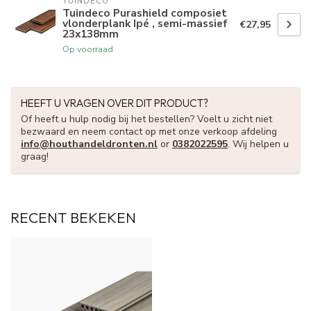
TUINDECO 
Tuindeco Purashield composiet
vlonderplank Ipé , semi-massief
€27,95
23x138mm
Op voorraad
HEEFT U VRAGEN OVER DIT PRODUCT?
Of heeft u hulp nodig bij het bestellen? Voelt u zicht niet
bezwaard en neem contact op met onze verkoop afdeling
info@houthandeldronten.nl
or
0382022595
. Wij helpen u
graag!
RECENT BEKEKEN