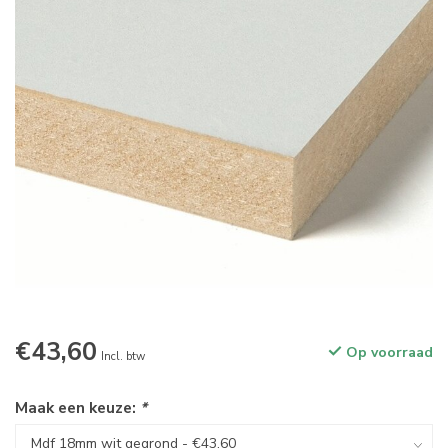
€43,60
Op voorraad
Incl. btw
Maak een keuze:
*