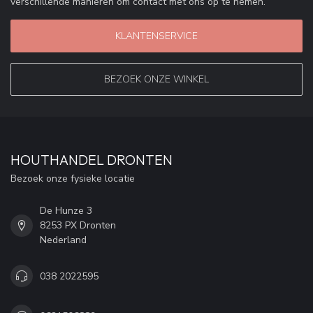
verschillende manieren om contact met ons op te nemen.
KLANTENSERVICE
BEZOEK ONZE WINKEL
HOUTHANDEL DRONTEN
Bezoek onze fysieke locatie
De Hunze 3
8253 PX Dronten
Nederland
038 2022595