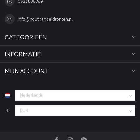
0621506889
info@houthandeldronten.nl
CATEGORIEËN
INFORMATIE
MIJN ACCOUNT
€